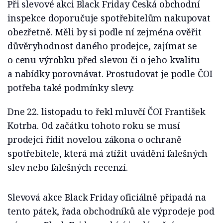
Při slevové akci Black Friday Česká obchodní
inspekce doporučuje spotřebitelům nakupovat
obezřetně. Měli by si podle ní zejména ověřit
důvěryhodnost daného prodejce, zajímat se
o cenu výrobku před slevou či o jeho kvalitu
a nabídky porovnávat. Prostudovat je podle ČOI
potřeba také podmínky slevy.
Dne 22. listopadu to řekl mluvčí ČOI František
Kotrba. Od začátku tohoto roku se musí
prodejci řídit novelou zákona o ochraně
spotřebitele, která má ztížit uvádění falešných
slev nebo falešných recenzí.
Slevová akce Black Friday oficiálně připadá na
tento pátek, řada obchodníků ale výprodeje pod