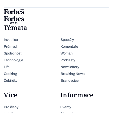
Témata
Investice
Speciály
Průmysl
Komentáře
Společnost
Woman
Technologie
Podcasty
Life
Newslettery
Cooking
Breaking News
Žebříčky
Brandvoice
Více
Informace
Pro členy
Eventy