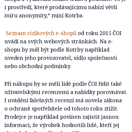
i prostředí, které prodávajícímu nabízí větší
míru anonymity,“ míní Kotrba.
Seznam rizikových e-shopů
od roku 2015 ČOI
uvádí na svých webových stránkách. Na e-
shopu by měl být podle Kotrby například
uveden jeho provozovatel, sídlo společnosti
nebo obchodní podmínky.
Při nákupu by se měli lidé podle ČOI řídit také
uživatelskými recenzemi a nabídky porovnávat.
I uvádění falešných recenzí má novela zákona
o ochraně spotřebitele od tohoto roku ztížit.
Prodejce je například povinen zajistit jasnou
informaci, že výrobek hodnotili lidé, kteří jej