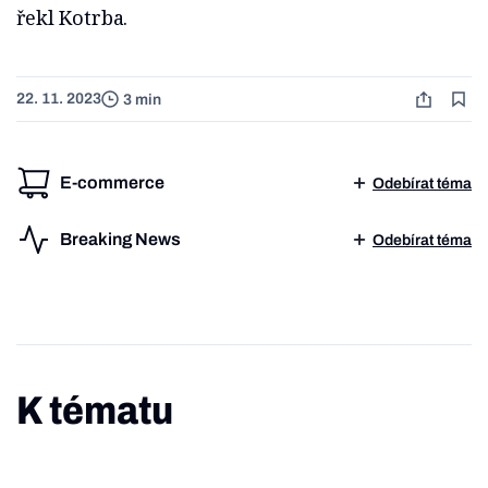
řekl Kotrba.
22. 11. 2023
3 min
E-commerce
Odebírat téma
Breaking News
Odebírat téma
K tématu