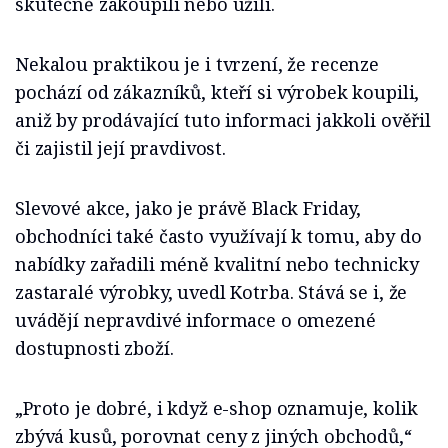
skutečně zakoupili nebo užili.
Nekalou praktikou je i tvrzení, že recenze
pochází od zákazníků, kteří si výrobek koupili,
aniž by prodávající tuto informaci jakkoli ověřil
či zajistil její pravdivost.
Slevové akce, jako je právě Black Friday,
obchodníci také často využívají k tomu, aby do
nabídky zařadili méně kvalitní nebo technicky
zastaralé výrobky, uvedl Kotrba. Stává se i, že
uvádějí nepravdivé informace o omezené
dostupnosti zboží.
„Proto je dobré, i když e-shop oznamuje, kolik
zbývá kusů, porovnat ceny z jiných obchodů,“