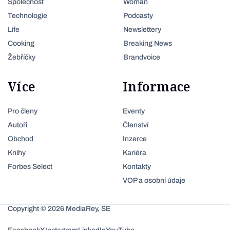
Společnost
Woman
Technologie
Podcasty
Life
Newslettery
Cooking
Breaking News
Žebříčky
Brandvoice
Více
Informace
Pro členy
Eventy
Autoři
Členství
Obchod
Inzerce
Knihy
Kariéra
Forbes Select
Kontakty
VOP a osobní údaje
Copyright © 2026 MediaRey, SE