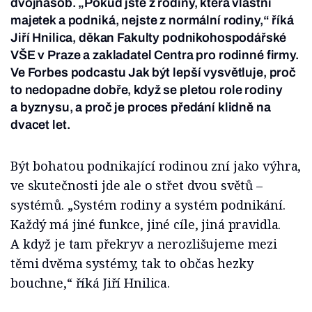
dvojnásob. „Pokud jste z rodiny, která vlastní
majetek a podniká, nejste z normální rodiny,“ říká
Jiří Hnilica, děkan Fakulty podnikohospodářské
VŠE v Praze a zakladatel Centra pro rodinné firmy.
Ve Forbes podcastu Jak být lepší vysvětluje, proč
to nedopadne dobře, když se pletou role rodiny
a byznysu, a proč je proces předání klidně na
dvacet let.
Být bohatou podnikající rodinou zní jako výhra,
ve skutečnosti jde ale o střet dvou světů –⁠⁠⁠⁠⁠⁠
systémů. „Systém rodiny a systém podnikání.
Každý má jiné funkce, jiné cíle, jiná pravidla.
A když je tam překryv a nerozlišujeme mezi
těmi dvěma systémy, tak to občas hezky
bouchne,“ říká Jiří Hnilica.