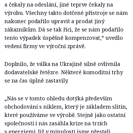
a čekaly na odeslání, jiné teprve čekaly na
výrobu. Všechny takto dotčené přístroje se nám
nakonec podařilo upravit a prodat jiný
zákazníkům. Dá se tak říci, že se nám podařilo
tento výpadek úspěšně kompenzovat,“ uvedlo
vedení firmy ve výroční zprávě.
Doplnilo, že válka na Ukrajině silně ovlivnila
dodavatelské řetězce. Některé komoditní trhy
se na čas úplně zastavily.
„Nás se v tomto ohledu dotýká především
obchodování s niklem, který je základem slitin,
které používáme ve výrobě. Stejně jako ostatní
společnosti i nás zasáhla krize na trzích
s energiemi. Již v minulosti jsme přestali