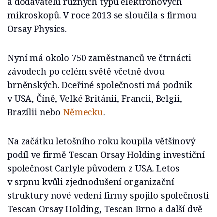
a dodavatelů různých typů elektronových
mikroskopů. V roce 2013 se sloučila s firmou
Orsay Physics.
Nyní má okolo 750 zaměstnanců ve čtrnácti
závodech po celém světě včetně dvou
brněnských. Dceřiné společnosti má podnik
v USA, Číně, Velké Británii, Francii, Belgii,
Brazílii nebo
Německu
.
Na začátku letošního roku koupila většinový
podíl ve firmě Tescan Orsay Holding investiční
společnost Carlyle původem z USA. Letos
v srpnu kvůli zjednodušení organizační
struktury nové vedení firmy spojilo společnosti
Tescan Orsay Holding, Tescan Brno a další dvě