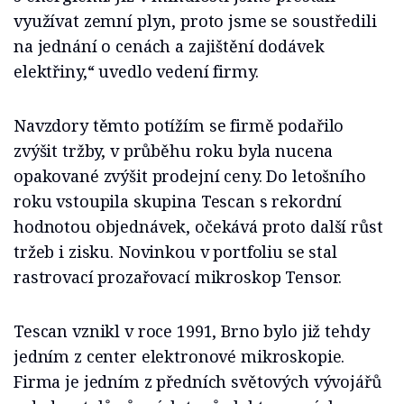
využívat zemní plyn, proto jsme se soustředili
na jednání o cenách a zajištění dodávek
elektřiny,“ uvedlo vedení firmy.
Navzdory těmto potížím se firmě podařilo
zvýšit tržby, v průběhu roku byla nucena
opakované zvýšit prodejní ceny. Do letošního
roku vstoupila skupina Tescan s rekordní
hodnotou objednávek, očekává proto další růst
tržeb i zisku. Novinkou v portfoliu se stal
rastrovací prozařovací mikroskop Tensor.
Tescan vznikl v roce 1991, Brno bylo již tehdy
jedním z center elektronové mikroskopie.
Firma je jedním z předních světových vývojářů