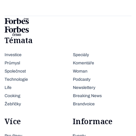
Témata
Investice
Speciály
Průmysl
Komentáře
Společnost
Woman
Technologie
Podcasty
Life
Newslettery
Cooking
Breaking News
Žebříčky
Brandvoice
Více
Informace
Pro členy
Eventy