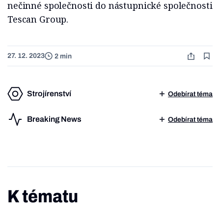
nečinné společnosti do nástupnické společnosti
Tescan Group.
27. 12. 2023
2 min
Strojírenství
Odebírat téma
Breaking News
Odebírat téma
K tématu