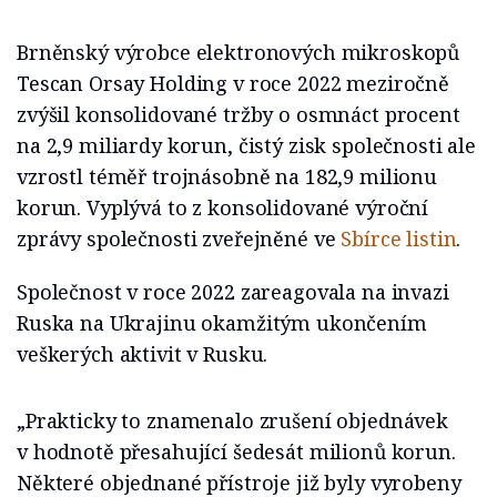
Brněnský výrobce elektronových mikroskopů
Tescan Orsay Holding v roce 2022 meziročně
zvýšil konsolidované tržby o osmnáct procent
na 2,9 miliardy korun, čistý zisk společnosti ale
vzrostl téměř trojnásobně na 182,9 milionu
korun. Vyplývá to z konsolidované výroční
zprávy společnosti zveřejněné ve
Sbírce listin
.
Společnost v roce 2022 zareagovala na invazi
Ruska na Ukrajinu okamžitým ukončením
veškerých aktivit v Rusku.
„Prakticky to znamenalo zrušení objednávek
v hodnotě přesahující šedesát milionů korun.
Některé objednané přístroje již byly vyrobeny