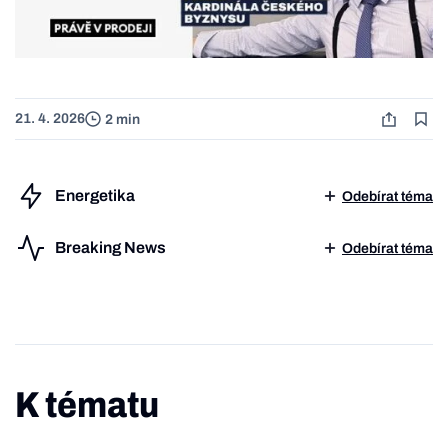
21. 4. 2026
2 min
Energetika
Odebírat téma
Breaking News
Odebírat téma
K tématu