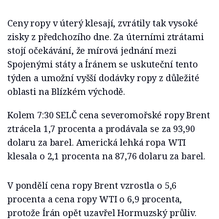
Ceny ropy v úterý klesají, zvrátily tak vysoké
zisky z předchozího dne. Za úterními ztrátami
stojí očekávání, že mírová jednání mezi
Spojenými státy a Íránem se uskuteční tento
týden a umožní vyšší dodávky ropy z důležité
oblasti na Blízkém východě.
Kolem 7:30 SELČ cena severomořské ropy Brent
ztrácela 1,7 procenta a prodávala se za 93,90
dolaru za barel. Americká lehká ropa WTI
klesala o 2,1 procenta na 87,76 dolaru za barel.
V pondělí cena ropy Brent vzrostla o 5,6
procenta a cena ropy WTI o 6,9 procenta,
protože Írán opět uzavřel Hormuzský průliv.