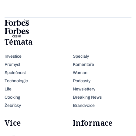
Témata
Investice
Speciály
Průmysl
Komentáře
Společnost
Woman
Technologie
Podcasty
Life
Newslettery
Cooking
Breaking News
Žebříčky
Brandvoice
Více
Informace