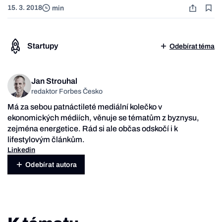
15. 3. 2018
min
Startupy
Odebírat téma
Jan Strouhal
redaktor Forbes Česko
Má za sebou patnáctileté mediální kolečko v
ekonomických médiích, věnuje se tématům z byznysu,
zejména energetice. Rád si ale občas odskočí i k
lifestylovým článkům.
Linkedin
Odebírat autora