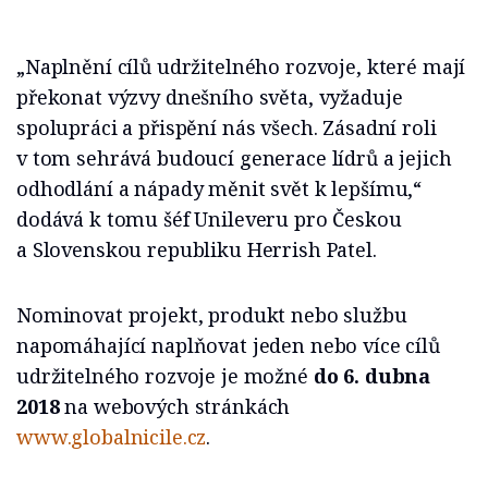
„Naplnění cílů udržitelného rozvoje, které mají
překonat výzvy dnešního světa, vyžaduje
spolupráci a přispění nás všech. Zásadní roli
v tom sehrává budoucí generace lídrů a jejich
odhodlání a nápady měnit svět k lepšímu,“
dodává k tomu šéf Unileveru pro Českou
a Slovenskou republiku Herrish Patel.
Nominovat projekt, produkt nebo službu
napomáhající naplňovat jeden nebo více cílů
udržitelného rozvoje je možné
do 6. dubna
2018
na webových stránkách
www.globalnicile.cz
.