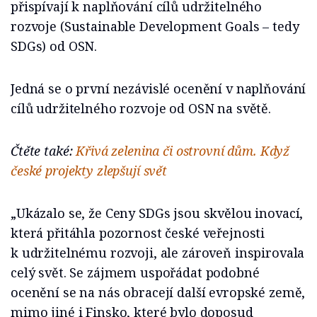
přispívají k naplňování cílů udržitelného
rozvoje (Sustainable Development Goals – tedy
SDGs) od OSN.
Jedná se o první nezávislé ocenění v naplňování
cílů udržitelného rozvoje od OSN na světě.
Čtěte také:
Křivá zelenina či ostrovní dům. Když
české projekty zlepšují svět
„Ukázalo se, že Ceny SDGs jsou skvělou inovací,
která přitáhla pozornost české veřejnosti
k udržitelnému rozvoji, ale zároveň inspirovala
celý svět. Se zájmem uspořádat podobné
ocenění se na nás obracejí další evropské země,
mimo jiné i Finsko, které bylo doposud