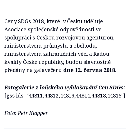
Ceny SDGs 2018, které v Česku uděluje
Asociace společenské odpovědnosti ve
spolupráci s Českou rozvojovou agenturou,
ministerstvem průmyslu a obchodu,
ministerstvem zahraničních věcí a Radou
kvality České republiky, budou slavnostně
předány na galavečeru
dne 12. června 2018
.
Fotogalerie z loňského vyhlašování Cen SDGs:
[gss ids=“44811,44812,44816,44814,44818,44815″]
Foto: Petr Klapper