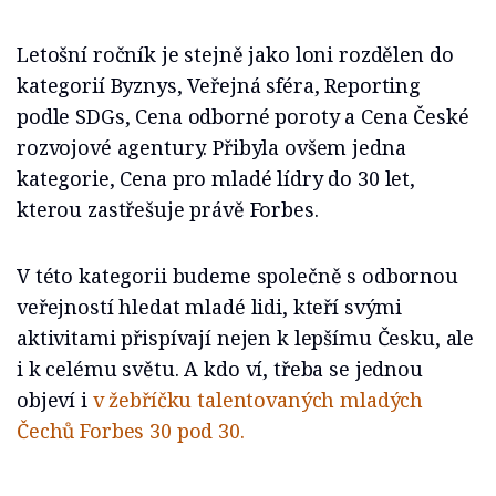
Letošní ročník je stejně jako loni rozdělen do
kategorií Byznys, Veřejná sféra, Reporting
podle SDGs, Cena odborné poroty a Cena České
rozvojové agentury. Přibyla ovšem jedna
kategorie, Cena pro mladé lídry do 30 let,
kterou zastřešuje právě Forbes.
V této kategorii budeme společně s odbornou
veřejností hledat mladé lidi, kteří svými
aktivitami přispívají nejen k lepšímu Česku, ale
i k celému světu. A kdo ví, třeba se jednou
objeví i
v žebříčku talentovaných mladých
Čechů Forbes 30 pod 30.