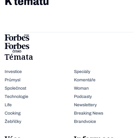
K tématu
Témata
Investice
Speciály
Průmysl
Komentáře
Společnost
Woman
Technologie
Podcasty
Life
Newslettery
Cooking
Breaking News
Žebříčky
Brandvoice