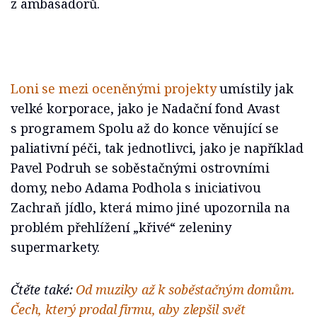
z ambasadorů.
Loni se mezi oceněnými projekty
umístily jak
velké korporace, jako je Nadační fond Avast
s programem Spolu až do konce věnující se
paliativní péči, tak jednotlivci, jako je například
Pavel Podruh se soběstačnými ostrovními
domy, nebo Adama Podhola s iniciativou
Zachraň jídlo, která mimo jiné upozornila na
problém přehlížení „křivé“ zeleniny
supermarkety.
Čtěte také:
Od muziky až k soběstačným domům.
Čech, který prodal firmu, aby zlepšil svět