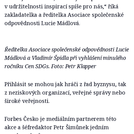
v udržitelnosti inspirací spíše pro nás,“ říká
zakladatelka a ředitelka Asociace společenské
odpovědnosti Lucie Mádlová.
Ředitelka Asociace společenské odpovědnosti Lucie
Mádlová a Vladimír Špidla při vyhlášení minulého
ročníku Cen SDGs. Foto: Petr Klapper
Přihlásit se mohou jak hráči z řad byznysu, tak
z neziskových organizací, veřejné správy nebo
široké veřejnosti.
Forbes Česko je mediálním partnerem této
akce a šéfredaktor Petr Šimůnek jedním