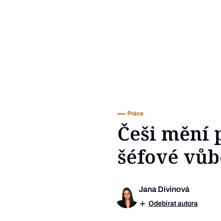
Práce
Češi mění 
šéfové vůb
Jana Divinová
Odebírat autora