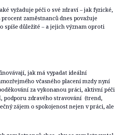
také vyžaduje péči o své zdraví – jak fyzické,
8 procent zaměstnanců dnes považuje
o spíše důležité – a jejich význam oproti
inovávají, jak má vypadat ideální
amozřejmého včasného placení mzdy nyní
poděkování za vykonanou práci, aktivní péči
ví, podporu zdravého stravování (trend,
tečný zájem o spokojenost nejen v práci, ale