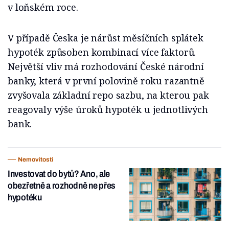
v loňském roce.
V případě Česka je nárůst měsíčních splátek
hypoték způsoben kombinací více faktorů.
Největší vliv má rozhodování České národní
banky, která v první polovině roku razantně
zvyšovala základní repo sazbu, na kterou pak
reagovaly výše úroků hypoték u jednotlivých
bank.
Nemovitosti
Investovat do bytů? Ano, ale
obezřetně a rozhodně ne přes
hypotéku