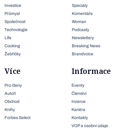
Investice
Speciály
Průmysl
Komentáře
Společnost
Woman
Technologie
Podcasty
Life
Newslettery
Cooking
Breaking News
Žebříčky
Brandvoice
Více
Informace
Pro členy
Eventy
Autoři
Členství
Obchod
Inzerce
Knihy
Kariéra
Forbes Select
Kontakty
VOP a osobní údaje