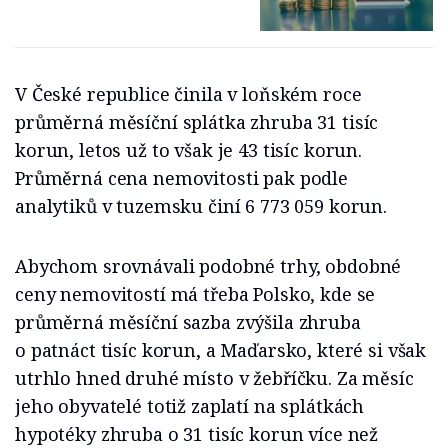
V České republice činila v loňském roce
průměrná měsíční splátka zhruba 31 tisíc
korun, letos už to však je 43 tisíc korun.
Průměrná cena nemovitosti pak podle
analytiků v tuzemsku činí 6 773 059 korun.
Abychom srovnávali podobné trhy, obdobné
ceny nemovitostí má třeba Polsko, kde se
průměrná měsíční sazba zvýšila zhruba
o patnáct tisíc korun, a Maďarsko, které si však
utrhlo hned druhé místo v žebříčku. Za měsíc
jeho obyvatelé totiž zaplatí na splátkách
hypotéky zhruba o 31 tisíc korun více než