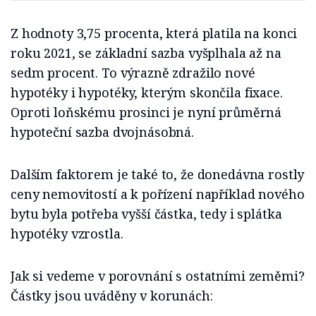
Z hodnoty 3,75 procenta, která platila na konci
roku 2021, se základní sazba vyšplhala až na
sedm procent. To výrazně zdražilo nové
hypotéky i hypotéky, kterým skončila fixace.
Oproti loňskému prosinci je nyní průměrná
hypoteční sazba dvojnásobná.
Dalším faktorem je také to, že donedávna rostly
ceny nemovitostí a k pořízení například nového
bytu byla potřeba vyšší částka, tedy i splátka
hypotéky vzrostla.
Jak si vedeme v porovnání s ostatními zeměmi?
Částky jsou uváděny v korunách: