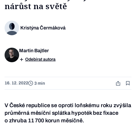
nárůst na světě
Kristýna Čermáková
Martin Bajtler
Odebírat autora
16. 12. 2022
3 min
V České republice se oproti loňskému roku zvýšila
průměrná měsíční splátka hypoték bez fixace
o zhruba 11 700 korun měsíčně.