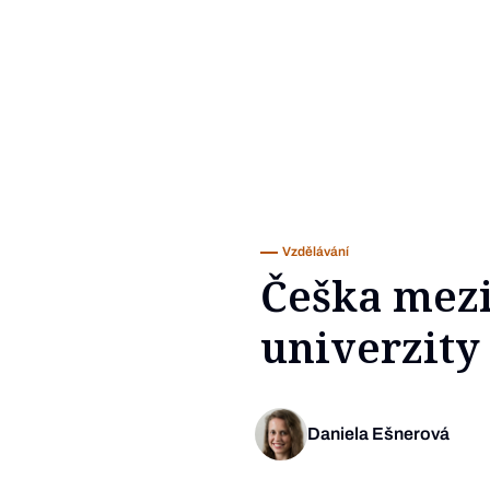
Vzdělávání
Češka mezi
univerzity
Daniela Ešnerová