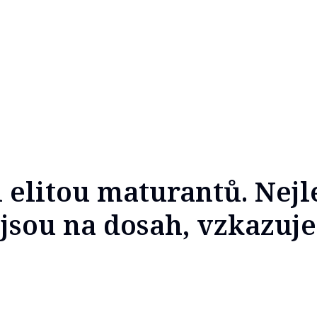
 elitou maturantů. Nejl
 jsou na dosah, vzkazuje