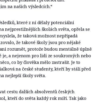
 jim na našich výsledcích.“
sledků, které z ní dělaly potenciální
 nejprestižnějších školách světa, opřela se
 myslela, že taková možnost nepřipadá
izovalo, že takové školy jsou pro nějaké
 ani rozumět, protože budou mentálně úplně
né je, a nejenom pro lidi ze soukromých nebo
něco, co by člověka mělo zastrašit. Je to
alková na české studenty, kteří by stáli před
a nejlepší školy světa.
vat cestu dalších absolventů českých
ol, kteří do světa každý rok míří. Tak jako