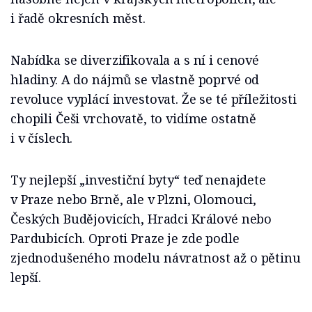
i řadě okresních měst.
Nabídka se diverzifikovala a s ní i cenové
hladiny. A do nájmů se vlastně poprvé od
revoluce vyplácí investovat. Že se té příležitosti
chopili Češi vrchovatě, to vidíme ostatně
i v číslech.
Ty nejlepší „investiční byty“ teď nenajdete
v Praze nebo Brně, ale v Plzni, Olomouci,
Českých Budějovicích, Hradci Králové nebo
Pardubicích. Oproti Praze je zde podle
zjednodušeného modelu návratnost až o pětinu
lepší.