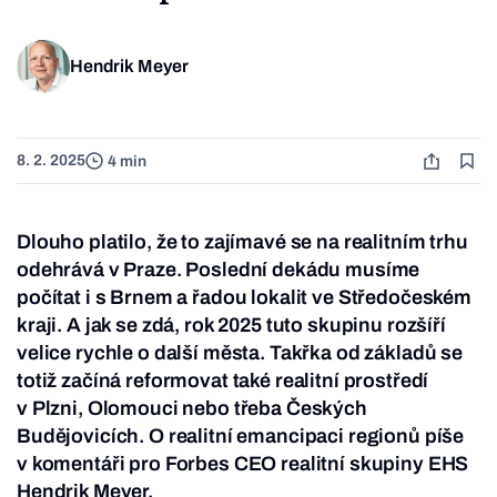
Hendrik Meyer
8. 2. 2025
4 min
Dlouho platilo, že to zajímavé se na realitním trhu
odehrává v Praze. Poslední dekádu musíme
počítat i s Brnem a řadou lokalit ve Středočeském
kraji. A jak se zdá, rok 2025 tuto skupinu rozšíří
velice rychle o další města. Takřka od základů se
totiž začíná reformovat také realitní prostředí
v Plzni, Olomouci nebo třeba Českých
Budějovicích. O realitní emancipaci regionů píše
v komentáři pro Forbes CEO realitní skupiny EHS
Hendrik Meyer.