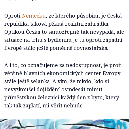
Oproti
Německu
, ze kterého působím, je Česká
republika taková pěkná realitní zahrádka.
Optikou Česka to samozřejmě tak nevypadá, ale
situace na trhu s bydlením je tu oproti západní
Evropě stále ještě poměrně rovnostářská.
A i to, co označujeme za nedostupnost, je proti
většině hlavních ekonomických center Evropy
stále ještě selanka. A vím, že nikdo, kdo si
nevyzkoušel dojíždění osmdesát minut
příměstskou železnicí každý den z bytu, který
tak tak zaplatí, mi věřit nebude.