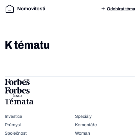
Nemovitosti
Odebírat téma
K tématu
Témata
Investice
Speciály
Průmysl
Komentáře
Společnost
Woman