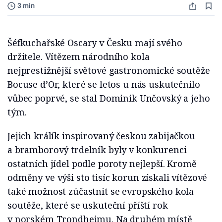
3 min
Šéfkuchařské Oscary v Česku mají svého
držitele. Vítězem národního kola
nejprestižnější světové gastronomické soutěže
Bocuse d’Or, které se letos u nás uskutečnilo
vůbec poprvé, se stal Dominik Unčovský a jeho
tým.
Jejich králík inspirovaný českou zabijačkou
a bramborový trdelník byly v konkurenci
ostatních jídel podle poroty nejlepší. Kromě
odměny ve výši sto tisíc korun získali vítězové
také možnost zúčastnit se evropského kola
soutěže, které se uskuteční příští rok
v norském Trondheimu. Na druhém místě