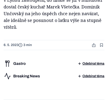
dostal český kuchař Marek Všetečka. Dominik
Unčovský na jeho úspěch chce nejen navázat,
ale ideálně se posunout o laťku výše na stupně
vítězů.
6. 5. 2023
3 min
Gastro
Odebírat téma
Breaking News
Odebírat téma