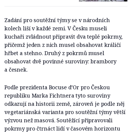
Zadání pro soutěžní týmy se v národních
kolech liší v každé zemi. V Česku museli
kuchaři zvládnout připravit dva teplé pokrmy,
přičemž jeden z nich musel obsahovat králičí
hřbet a stehno. Druhý z pokrmů musel
obsahovat dvě povinné suroviny: brambory
a česnek.
Podle prezidenta Bocuse d’Or pro Českou
republiku Marka Fichtnera tyto suroviny
odkazují na historii země, zároveň je podle něj
vegetariánská varianta pro soutěžní týmy větší
výzvou než masová. Soutěžící připravovali
pokrmy pro čtrnáct lidí v časovém horizontu