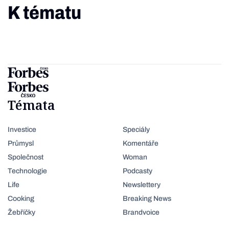
K tématu
Témata
Investice
Speciály
Průmysl
Komentáře
Společnost
Woman
Technologie
Podcasty
Life
Newslettery
Cooking
Breaking News
Žebříčky
Brandvoice