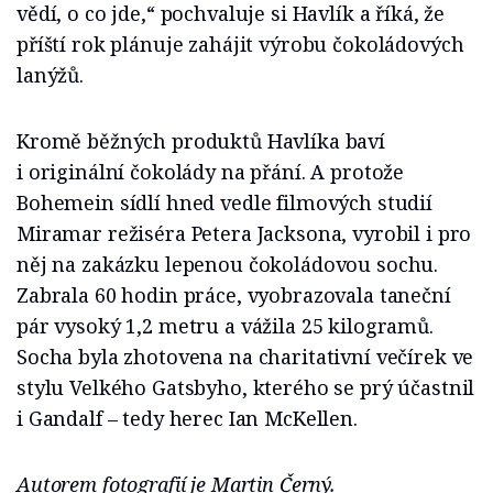
vědí, o co jde,“ pochvaluje si Havlík a říká, že
příští rok plánuje zahájit výrobu čokoládových
lanýžů.
Kromě běžných produktů Havlíka baví
i originální čokolády na přání. A protože
Bohemein sídlí hned vedle filmových studií
Miramar režiséra Petera Jacksona, vyrobil i pro
něj na zakázku lepenou čokoládovou sochu.
Zabrala 60 hodin práce, vyobrazovala taneční
pár vysoký 1,2 metru a vážila 25 kilogramů.
Socha byla zhotovena na charitativní večírek ve
stylu Velkého Gatsbyho, kterého se prý účastnil
i Gandalf – tedy herec Ian McKellen.
Autorem fotografií je Martin Černý.