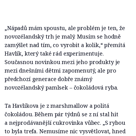
„Nápadů mám spoustu, ale problém je ten, že
novozélandský trh je malý. Musím se hodně
zamýšlet nad tím, co vyrobit a kolik,“ přemítá
Havlík, který také rád experimentuje.
Současnou novinkou mezi jeho produkty je
mezi dnešními dětmi zapomenutý, ale pro
předchozí generace dobře známý
novozélandský pamlsek – čokoládová ryba.
Ta Havlíkova je z marshmallow a politá
čokoládou. Během pár týdnů se z ní stal hit
a nejprodávanější cukrovinka vůbec. „S rybou
to byla trefa. Nemusíme nic vysvětlovat, hned