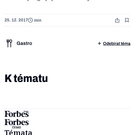
25. 12. 2017
min
Gastro
Odebírat téma
K tématu
Témata