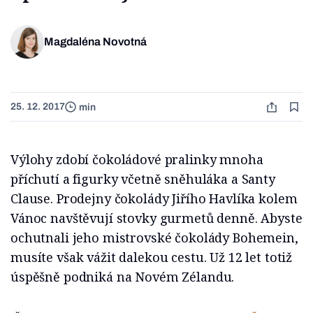
Magdaléna Novotná
25. 12. 2017
min
Výlohy zdobí čokoládové pralinky mnoha
příchutí a figurky včetně sněhuláka a Santy
Clause. Prodejny čokolády Jiřího Havlíka kolem
Vánoc navštěvují stovky gurmetů denně. Abyste
ochutnali jeho mistrovské čokolády Bohemein,
musíte však vážit dalekou cestu. Už 12 let totiž
úspěšně podniká na Novém Zélandu.