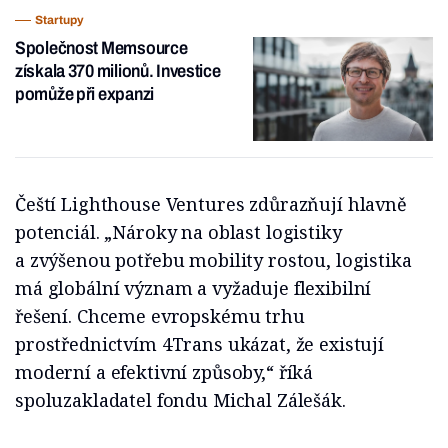
Startupy
Společnost Memsource
získala 370 milionů. Investice
pomůže při expanzi
Čeští Lighthouse Ventures zdůrazňují hlavně
potenciál. „Nároky na oblast logistiky
a zvýšenou potřebu mobility rostou, logistika
má globální význam a vyžaduje flexibilní
řešení. Chceme evropskému trhu
prostřednictvím 4Trans ukázat, že existují
moderní a efektivní způsoby,“ říká
spoluzakladatel fondu Michal Zálešák.