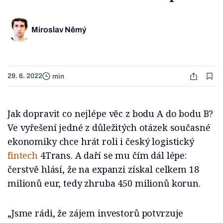
Miroslav Němý
29. 6. 2022
min
Jak dopravit co nejlépe věc z bodu A do bodu B?
Ve vyřešení jedné z důležitých otázek současné
ekonomiky chce hrát roli i český logistický
fintech
4Trans. A daří se mu čím dál lépe:
čerstvě hlásí, že na expanzi získal celkem 18
milionů eur, tedy zhruba 450 milionů korun.
„Jsme rádi, že zájem investorů potvrzuje