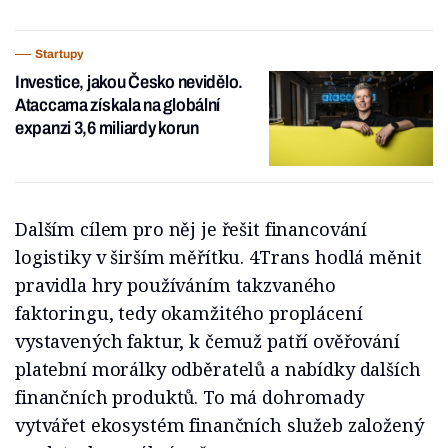
Startupy
Investice, jakou Česko nevidělo.
Ataccama získala na globální
expanzi 3,6 miliardy korun
Dalším cílem pro něj je řešit financování
logistiky v širším měřítku. 4Trans hodlá měnit
pravidla hry používáním takzvaného
faktoringu, tedy okamžitého proplácení
vystavených faktur, k čemuž patří ověřování
platební morálky odběratelů a nabídky dalších
finančních produktů. To má dohromady
vytvářet ekosystém finančních služeb založený