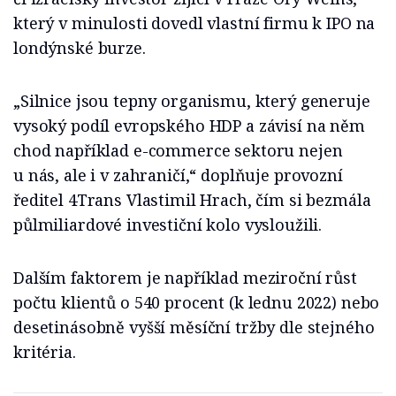
který v minulosti dovedl vlastní firmu k IPO na
londýnské burze.
„Silnice jsou tepny organismu, který generuje
vysoký podíl evropského HDP a závisí na něm
chod například e-commerce sektoru nejen
u nás, ale i v zahraničí,“ doplňuje provozní
ředitel 4Trans Vlastimil Hrach, čím si bezmála
půlmiliardové investiční kolo vysloužili.
Dalším faktorem je například meziroční růst
počtu klientů o 540 procent (k lednu 2022) nebo
desetinásobně vyšší měsíční tržby dle stejného
kritéria.