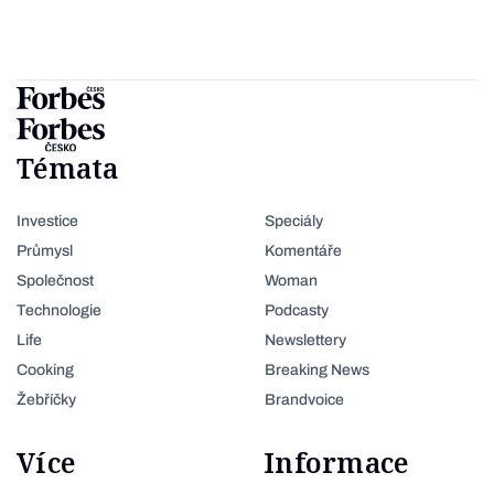
Témata
Investice
Speciály
Průmysl
Komentáře
Společnost
Woman
Technologie
Podcasty
Life
Newslettery
Cooking
Breaking News
Žebříčky
Brandvoice
Více
Informace