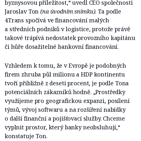
byznysovou příležitost,“ uvedl CEO společnosti
Jaroslav Ton
(na úvodním snímku)
. Ta podle
4Trans spočívá ve financování malých
a středních podniků v logistice, protože právě
takové trápívá nedostatek provozního kapitánu
či hůře dosažitelné bankovní financování.
Vzhledem k tomu, že v Evropě je podobných
firem zhruba půl milionu a HDP kontinentu
tvoří přibližně z deseti procent, je podle Tona
potenciálních zákazníků hodně. „Prostředky
využijeme pro geografickou expanzi, posílení
týmů, vývoj softwaru a na rozšíření nabídky
o další finanční a pojišťovací služby. Chceme
vyplnit prostor, který banky neobsluhují,“
konstatuje Ton.