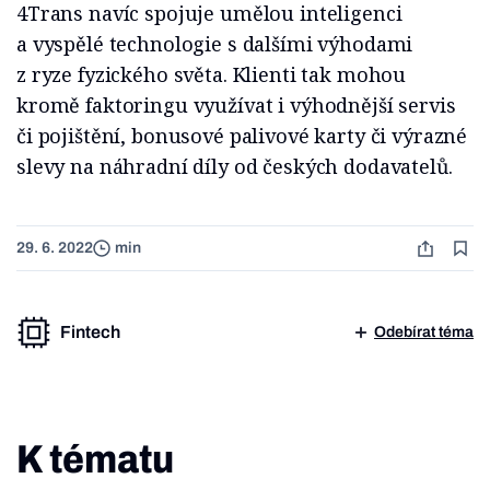
4Trans navíc spojuje umělou inteligenci
a vyspělé technologie s dalšími výhodami
z ryze fyzického světa. Klienti tak mohou
kromě faktoringu využívat i výhodnější servis
či pojištění, bonusové palivové karty či výrazné
slevy na náhradní díly od českých dodavatelů.
29. 6. 2022
min
Fintech
Odebírat téma
K tématu