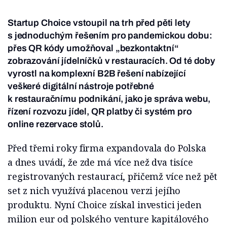
Startup Choice vstoupil na trh před pěti lety
s jednoduchým řešením pro pandemickou dobu:
přes QR kódy umožňoval „bezkontaktní“
zobrazování jídelníčků v restauracích. Od té doby
vyrostl na komplexní B2B řešení nabízející
veškeré digitální nástroje potřebné
k restauračnímu podnikání, jako je správa webu,
řízení rozvozu jídel, QR platby či systém pro
online rezervace stolů.
Před třemi roky firma expandovala do Polska
a dnes uvádí, že zde má více než dva tisíce
registrovaných restaurací, přičemž více než pět
set z nich využívá placenou verzi jejího
produktu. Nyní Choice získal investici jeden
milion eur od polského venture kapitálového