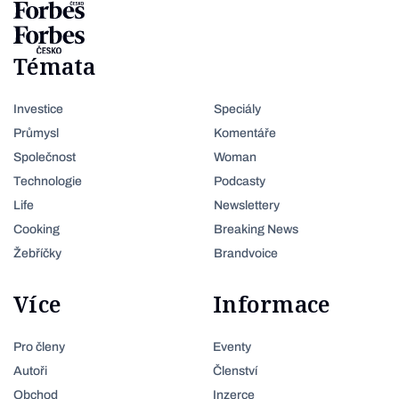
Témata
Investice
Speciály
Průmysl
Komentáře
Společnost
Woman
Technologie
Podcasty
Life
Newslettery
Cooking
Breaking News
Žebříčky
Brandvoice
Více
Informace
Pro členy
Eventy
Autoři
Členství
Obchod
Inzerce