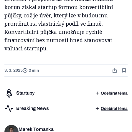
korun získal startup formou konvertibilní
půjčky, což je úvěr, který lze v budoucnu
proměnit na vlastnický podíl ve firmě.
Konvertibilní půjčka umožňuje rychlé
financování bez nutnosti hned stanovovat
valuaci startupu.
3. 3. 2025
2 min
Startupy
Odebírat téma
Breaking News
Odebírat téma
Marek Tomanka