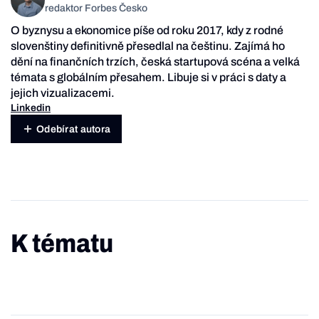
redaktor Forbes Česko
O byznysu a ekonomice píše od roku 2017, kdy z rodné
slovenštiny definitivně přesedlal na češtinu. Zajímá ho
dění na finančních trzích, česká startupová scéna a velká
témata s globálním přesahem. Libuje si v práci s daty a
jejich vizualizacemi.
Linkedin
Odebírat autora
K tématu