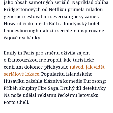
jako obsah samotných seriálů. Například obliba
Bridgertonových od Netflixu přiměla mladou
generaci cestovat na severoanglický zámek
Howard či do města Bath a londýnský hotel
Landesborough nabízí i seriálem inspirované
čajové dýchánky.
Emily in Paris pro změnu oživila zájem
o francouzskou metropoli, kde turistické
centrum dokonce přichystalo
návod, jak vidět
seriálové lokace
. Popularitu islandského
Húsavíku zažehla bláznivá komedie Eurosong:
Příběh skupiny Fire Saga. Druhý díl detektivky
Na nože udělal reklamu řeckému letovisku
Porto Cheli.