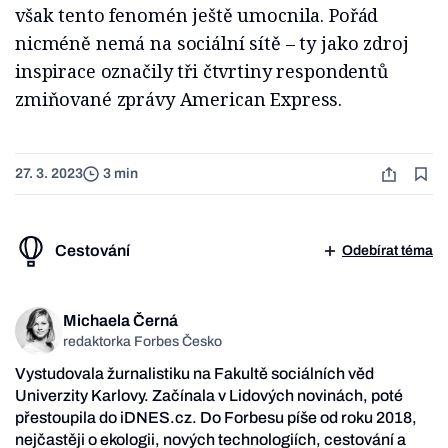
však tento fenomén ještě umocnila. Pořád
nicméně nemá na sociální sítě – ty jako zdroj
inspirace označily tři čtvrtiny respondentů
zmiňované zprávy American Express.
27. 3. 2023
3 min
Cestování
Odebírat téma
Michaela Černá
redaktorka Forbes Česko
Vystudovala žurnalistiku na Fakultě sociálních věd
Univerzity Karlovy. Začínala v Lidových novinách, poté
přestoupila do iDNES.cz. Do Forbesu píše od roku 2018,
nejčastěji o ekologii, nových technologiích, cestování a