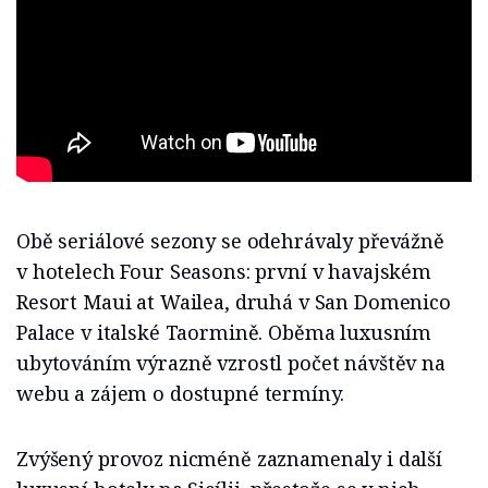
Obě seriálové sezony se odehrávaly převážně
v hotelech Four Seasons: první v havajském
Resort Maui at Wailea, druhá v San Domenico
Palace v italské Taormině. Oběma luxusním
ubytováním výrazně vzrostl počet návštěv na
webu a zájem o dostupné termíny.
Zvýšený provoz nicméně zaznamenaly i další