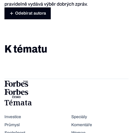
pravidelně vydává výběr dobrých zpráv.
Odebírat autora
K tématu
Témata
Investice
Speciály
Průmysl
Komentáře
Společnost
Woman