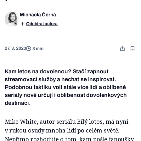
Michaela Černá
Odebírat autora
27. 3. 2023
3 min
Kam letos na dovolenou? Stačí zapnout
streamovací služby a nechat se inspirovat.
Podobnou taktiku volí stále více lidí a oblíbené
seriály nově určují i oblíbenost dovolenkových
destinací.
Mike White, autor seriálu Bílý lotos, má nyní
v rukou osudy mnoha lidí po celém světě.
Nepřímo rozhoduje o tom, kam pošle fanoušky