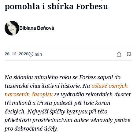
pomohla i sbírka Forbesu
Bibiana Beňová
26. 12. 2020
min
Na sklonku minulého roku se Forbes zapsal do
tuzemské charitativní historie. Na
oslavě osmých
narozenin časopisu
se vydražilo rekordních dvacet
tři milionů a tři sta padesát pět tisíc korun
českých. Nejvyšší špičky byznysu při této
příležitosti prostřednictvím aukce věnovaly peníze
pro dobročinné účely.