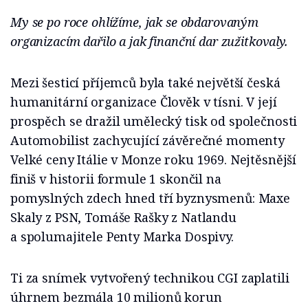
My se po roce ohlížíme, jak se obdarovaným
organizacím dařilo a jak finanční dar zužitkovaly.
Mezi šesticí příjemců byla také největší česká
humanitární organizace Člověk v tísni. V její
prospěch se dražil umělecký tisk od společnosti
Automobilist zachycující závěrečné momenty
Velké ceny Itálie v Monze roku 1969. Nejtěsnější
finiš v historii formule 1 skončil na
pomyslných zdech hned tří byznysmenů: Maxe
Skaly z PSN, Tomáše Rašky z Natlandu
a spolumajitele Penty Marka Dospivy.
Ti za snímek vytvořený technikou CGI zaplatili
úhrnem bezmála 10 milionů korun