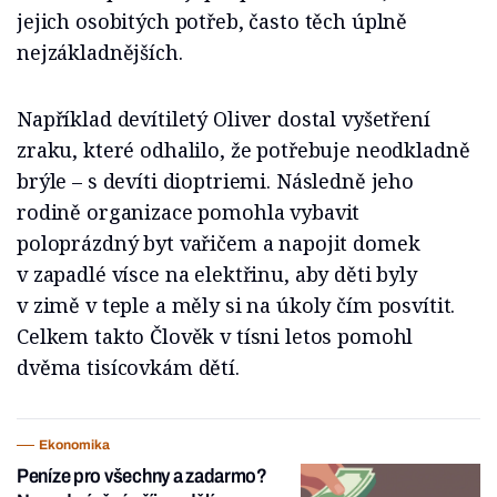
jejich osobitých potřeb, často těch úplně
nejzákladnějších.
Například devítiletý Oliver dostal vyšetření
zraku, které odhalilo, že potřebuje neodkladně
brýle – s devíti dioptriemi. Následně jeho
rodině organizace pomohla vybavit
poloprázdný byt vařičem a napojit domek
v zapadlé vísce na elektřinu, aby děti byly
v zimě v teple a měly si na úkoly čím posvítit.
Celkem takto Člověk v tísni letos pomohl
dvěma tisícovkám dětí.
Ekonomika
Peníze pro všechny a zadarmo?