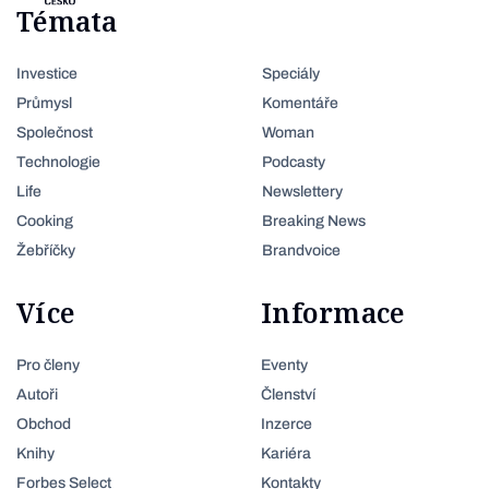
Témata
Investice
Speciály
Průmysl
Komentáře
Společnost
Woman
Technologie
Podcasty
Life
Newslettery
Cooking
Breaking News
Žebříčky
Brandvoice
Více
Informace
Pro členy
Eventy
Autoři
Členství
Obchod
Inzerce
Knihy
Kariéra
Forbes Select
Kontakty