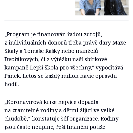
„Program je financován řadou zdrojů,
z individuálních donorů třeba právě dary Maxe
Skaly a Tomáše Rašky nebo manželů
Dvořákových, či z výtěžku naší sbírkové
kampaně Lepší škola pro všechny,“ vypočítává
Pánek. Letos se každý milion navíc opravdu
hodil.
„Koronavirová krize nejvíce dopadla
na zranitelné rodiny s dětmi žijící ve velké
chudobě,“ konstatuje šéf organizace. Rodiny
jsou často neúplné, řeší finanční potíže