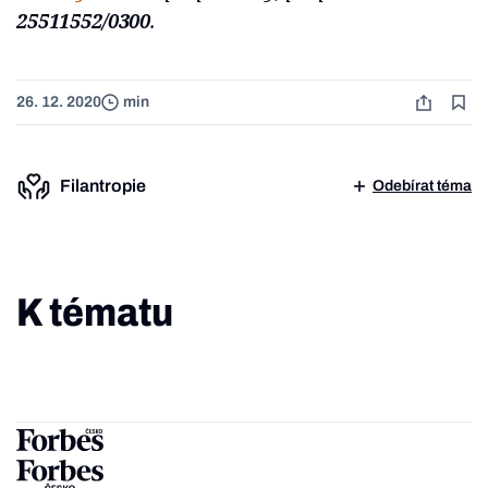
25511552/0300
.
26. 12. 2020
min
Filantropie
Odebírat téma
K tématu