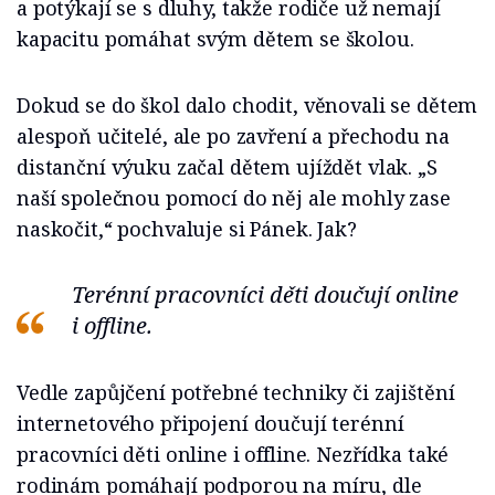
a potýkají se s dluhy, takže rodiče už nemají
kapacitu pomáhat svým dětem se školou.
Dokud se do škol dalo chodit, věnovali se dětem
alespoň učitelé, ale po zavření a přechodu na
distanční výuku začal dětem ujíždět vlak. „S
naší společnou pomocí do něj ale mohly zase
naskočit,“ pochvaluje si Pánek. Jak?
Terénní pracovníci děti doučují online
i offline.
Vedle zapůjčení potřebné techniky či zajištění
internetového připojení doučují terénní
pracovníci děti online i offline. Nezřídka také
rodinám pomáhají podporou na míru, dle