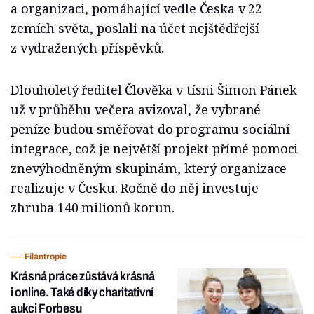
a organizaci, pomáhající vedle Česka v 22
zemích světa, poslali na účet nejštědřejší
z vydražených příspěvků.
Dlouholetý ředitel Člověka v tísni Šimon Pánek
už v průběhu večera avizoval, že vybrané
peníze budou směřovat do programu sociální
integrace, což je největší projekt přímé pomoci
znevýhodněným skupinám, který organizace
realizuje v Česku. Ročně do něj investuje
zhruba 140 milionů korun.
Filantropie
Krásná práce zůstává krásná
i online. Také díky charitativní
aukci Forbesu