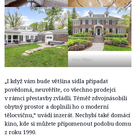
Foto Zillow
„I když vám bude většina sídla připadat
povědomá, neuvěříte, co všechno prodejci
v rámci přestavby zvládli. Téměř zdvojnásobili
obytný prostor a doplnili ho o moderní
tělocvičnu,“ uvádí inzerát. Nechybí také domácí
kino, kde si můžete připomenout podobu domu
z roku 1990.