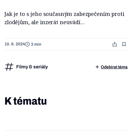
Jak je to s jeho současným zabezpečením proti
zlodějům, ale inzerát neuvádí…
10. 6. 2024
3 min
Filmy & seriály
Odebírat téma
K tématu