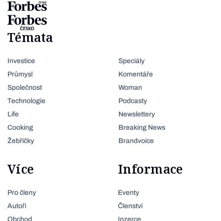
Témata
Investice
Speciály
Průmysl
Komentáře
Společnost
Woman
Technologie
Podcasty
Life
Newslettery
Cooking
Breaking News
Žebříčky
Brandvoice
Více
Informace
Pro členy
Eventy
Autoři
Členství
Obchod
Inzerce