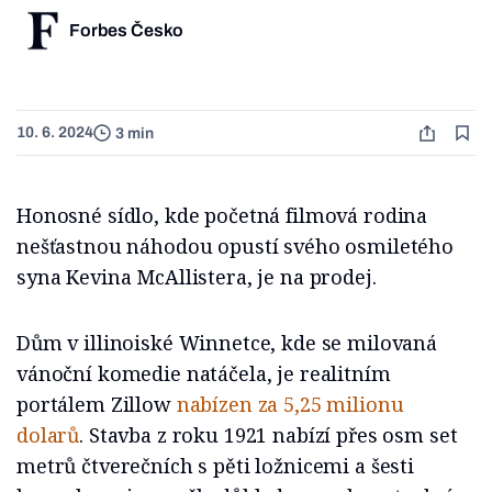
Forbes Česko
10. 6. 2024
3 min
Honosné sídlo, kde početná filmová rodina
nešťastnou náhodou opustí svého osmiletého
syna Kevina McAllistera, je na prodej.
Dům v illinoiské Winnetce, kde se milovaná
vánoční komedie natáčela, je realitním
portálem Zillow
nabízen za 5,25 milionu
dolarů
. Stavba z roku 1921 nabízí přes osm set
metrů čtverečních s pěti ložnicemi a šesti