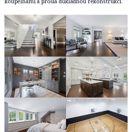
koupelnami a prošla důkladnou rekonstrukcí.