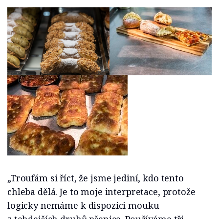
„Troufám si říct, že jsme jediní, kdo tento
chleba dělá. Je to moje interpretace, protože
logicky nemáme k dispozici mouku
z tehdejších druhů pšenice. Používáme tři