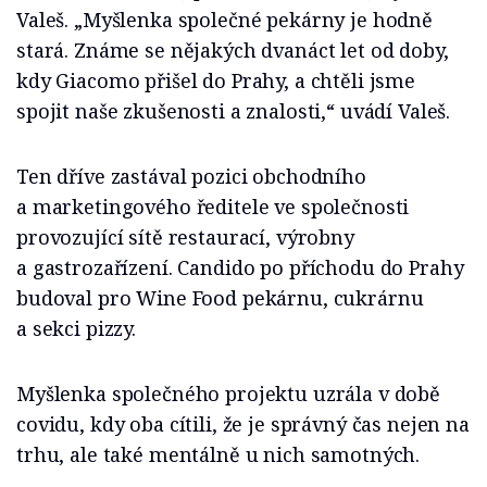
Valeš. „Myšlenka společné pekárny je hodně
stará. Známe se nějakých dvanáct let od doby,
kdy Giacomo přišel do Prahy, a chtěli jsme
spojit naše zkušenosti a znalosti,“ uvádí Valeš.
Ten dříve zastával pozici obchodního
a marketingového ředitele ve společnosti
provozující sítě restaurací, výrobny
a gastrozařízení. Candido po příchodu do Prahy
budoval pro Wine Food pekárnu, cukrárnu
a sekci pizzy.
Myšlenka společného projektu uzrála v době
covidu, kdy oba cítili, že je správný čas nejen na
trhu, ale také mentálně u nich samotných.