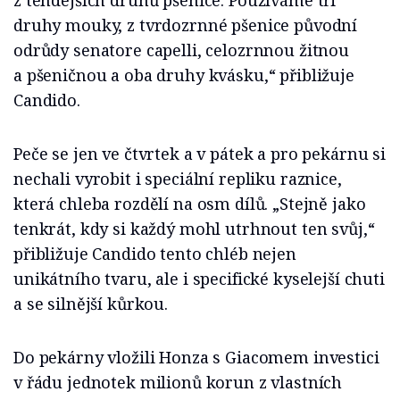
druhy mouky, z tvrdozrnné pšenice původní
odrůdy senatore capelli, celozrnnou žitnou
a pšeničnou a oba druhy kvásku,“ přibližuje
Candido.
Peče se jen ve čtvrtek a v pátek a pro pekárnu si
nechali vyrobit i speciální repliku raznice,
která chleba rozdělí na osm dílů. „Stejně jako
tenkrát, kdy si každý mohl utrhnout ten svůj,“
přibližuje Candido tento chléb nejen
unikátního tvaru, ale i specifické kyselejší chuti
a se silnější kůrkou.
Do pekárny vložili Honza s Giacomem investici
v řádu jednotek milionů korun z vlastních