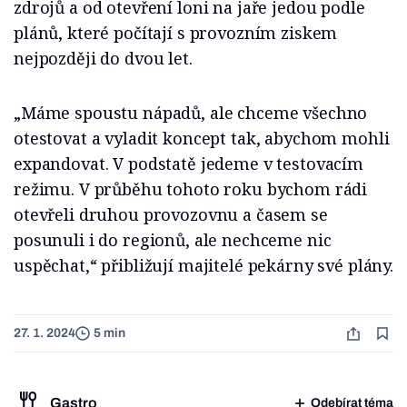
zdrojů a od otevření loni na jaře jedou podle
plánů, které počítají s provozním ziskem
nejpozději do dvou let.
„Máme spoustu nápadů, ale chceme všechno
otestovat a vyladit koncept tak, abychom mohli
expandovat. V podstatě jedeme v testovacím
režimu. V průběhu tohoto roku bychom rádi
otevřeli druhou provozovnu a časem se
posunuli i do regionů, ale nechceme nic
uspěchat,“ přibližují majitelé pekárny své plány.
27. 1. 2024
5 min
Gastro
Odebírat téma