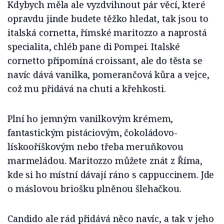
Kdybych měla ale vyzdvihnout pár věcí, které
opravdu jinde budete těžko hledat, tak jsou to
italská cornetta, římské maritozzo a naprostá
specialita, chléb pane di Pompei. Italské
cornetto připomíná croissant, ale do těsta se
navíc dává vanilka, pomerančová kůra a vejce,
což mu přidává na chuti a křehkosti.
Plní ho jemným vanilkovým krémem,
fantastickým pistáciovým, čokoládovo-
lískooříškovým nebo třeba meruňkovou
marmeládou. Maritozzo můžete znát z Říma,
kde si ho místní dávají ráno s cappuccinem. Jde
o máslovou briošku plněnou šlehačkou.
Candido ale rád přidává něco navíc, a tak v jeho