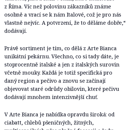
z Říma. Víc než polovinu zákazníků známe
osobně a vrací se k nám Italové, což je pro nás
vlastně nejvíc. A potvrzení, že to děláme dobře,“
dodávají.
Právě sortiment je tím, co dělá z Arte Bianca
unikátní pekárnu. Všechno, co si tady dáte, je
stoprocentně italské a jen z italských surovin
včetně mouky. Každá je totiž specifická pro
daný region a pečivo a znovu se začínají
objevovat staré odrůdy obilovin, které pečivu
dodávají mnohem intenzivnější chuť.
V Arte Bianca je nabídka opravdu široká: od
ciabatt, chlebů pšeničných, žitných,