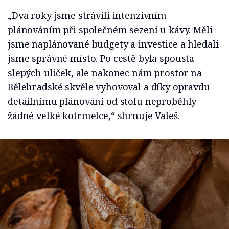
„Dva roky jsme strávili intenzivním
plánováním při společném sezení u kávy. Měli
jsme naplánované budgety a investice a hledali
jsme správné místo. Po cestě byla spousta
slepých uliček, ale nakonec nám prostor na
Bělehradské skvěle vyhovoval a díky opravdu
detailnímu plánování od stolu neproběhly
žádné velké kotrmelce,“ shrnuje Valeš.