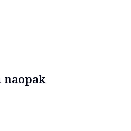
m naopak