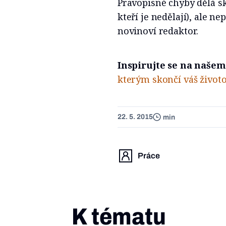
Pravopisné chyby dělá sk
kteří je nedělají), ale ne
novinoví redaktor.
Inspirujte se na naše
kterým skončí váš životo
22. 5. 2015
min
Práce
K tématu