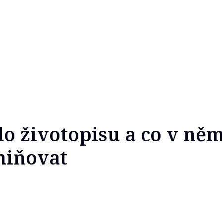
do životopisu a co v ně
miňovat