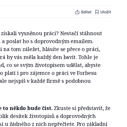
Sdílet
Uložit
 získali vysněnou práci? Nestačí stáhnout
is a poslat ho s doprovodným emailem.
 na tom záležet, hlásíte se přece o práci,
erá by vás měla každý den bavit. Tohle je
d, co se svým životopisem udělat, abyste
to platí i pro zájemce o práci ve Forbesu
 ale nejspíš v každé firmě s podobnou
 to někdo bude číst.
Zkuste si představit, že
lik desítek životopisů a doprovodných
 si u žádného z nich nepřečtete. Pro základní