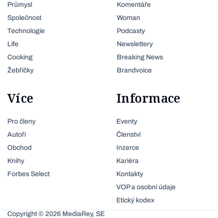
Průmysl
Komentáře
Společnost
Woman
Technologie
Podcasty
Life
Newslettery
Cooking
Breaking News
Žebříčky
Brandvoice
Více
Informace
Pro členy
Eventy
Autoři
Členství
Obchod
Inzerce
Knihy
Kariéra
Forbes Select
Kontakty
VOP a osobní údaje
Etický kodex
Copyright © 2026 MediaRey, SE