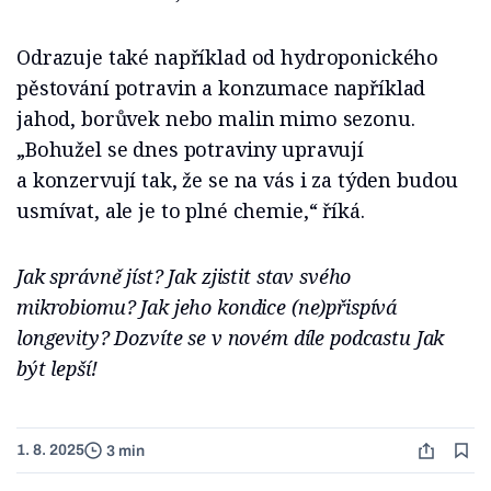
Odrazuje také například od hydroponického
pěstování potravin a konzumace například
jahod, borůvek nebo malin mimo sezonu.
„Bohužel se dnes potraviny upravují
a konzervují tak, že se na vás i za týden budou
usmívat, ale je to plné chemie,“ říká.
Jak správně jíst? Jak zjistit stav svého
mikrobiomu? Jak jeho kondice (ne)přispívá
longevity? Dozvíte se v novém díle podcastu Jak
být lepší!
1. 8. 2025
3 min