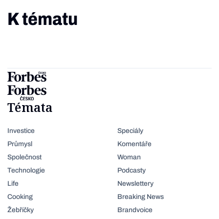
K tématu
Témata
Investice
Speciály
Průmysl
Komentáře
Společnost
Woman
Technologie
Podcasty
Life
Newslettery
Cooking
Breaking News
Žebříčky
Brandvoice