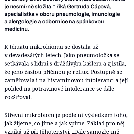
je nesmírně složitá,“ říká Gertruda Čápová,
specialistka v oboru pneumologie, imunologie
a alergologie a odbornice na spánkovou
medicínu.
K tématu mikrobiomu se dostala už
v devadesátých letech. Jako pneumoložka se
setkávala s lidmi s dráždivým kašlem a zjistila,
že jeho častou příčinou je reflux. Postupně se
zaměřovala i na histaminovou intoleranci a její
pohled na potravinové intolerance se dále
rozšiřoval.
Střevní mikrobiom je podle ní výsledkem toho,
jak žijeme, co jíme a jak spíme. Základ pro něj
vzniká už při těhotenství. „Dále samozřejmě