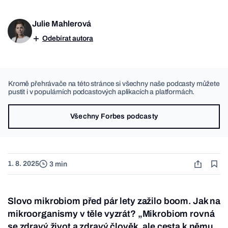
Julie Mahlerová
Odebírat autora
Kromě přehrávače na této stránce si všechny naše podcasty můžete
pustit i v populárních podcastových aplikacích a platformách.
Všechny Forbes podcasty
1. 8. 2025
3 min
Slovo mikrobiom před pár lety zažilo boom. Jak na
mikroorganismy v těle vyzrát? „Mikrobiom rovná
se zdravý život a zdravý člověk, ale cesta k němu