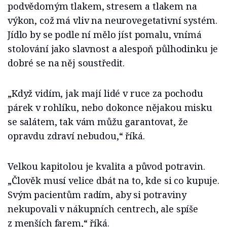
podvědomým tlakem, stresem a tlakem na
výkon, což má vliv na neurovegetativní systém.
Jídlo by se podle ní mělo jíst pomalu, vnímá
stolování jako slavnost a alespoň půlhodinku je
dobré se na něj soustředit.
„Když vidím, jak mají lidé v ruce za pochodu
párek v rohlíku, nebo dokonce nějakou misku
se salátem, tak vám můžu garantovat, že
opravdu zdraví nebudou,“ říká.
Velkou kapitolou je kvalita a původ potravin.
„Člověk musí velice dbát na to, kde si co kupuje.
Svým pacientům radím, aby si potraviny
nekupovali v nákupních centrech, ale spíše
z menších farem,“ říká.