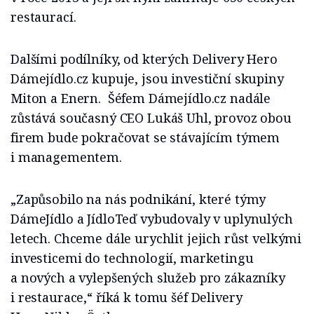
restaurací.
Dalšími podílníky, od kterých Delivery Hero
Dámejídlo.cz kupuje, jsou investiční skupiny
Miton a Enern. Šéfem Dámejídlo.cz nadále
zůstává současný CEO Lukáš Uhl, provoz obou
firem bude pokračovat se stávajícím týmem
i managementem.
„Zapůsobilo na nás podnikání, které týmy
DámeJídlo a JídloTeď vybudovaly v uplynulých
letech. Chceme dále urychlit jejich růst velkými
investicemi do technologií, marketingu
a nových a vylepšených služeb pro zákazníky
i restaurace,“ říká k tomu šéf Delivery