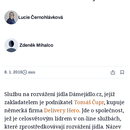
Lucie Černohlávková
Zdeněk Mihalco
8. 1. 2015
min
Službu na rozvážení jídla Dámejídlo.cz, jejíž
zakladatelem je podnikatel
Tomáš Čupr
, kupuje
německá firma
Delivery Hero
. Jde o společnost,
jež je celosvětovým lídrem v on-line službách,
které zprostředkovávají rozvážení jídla. Název