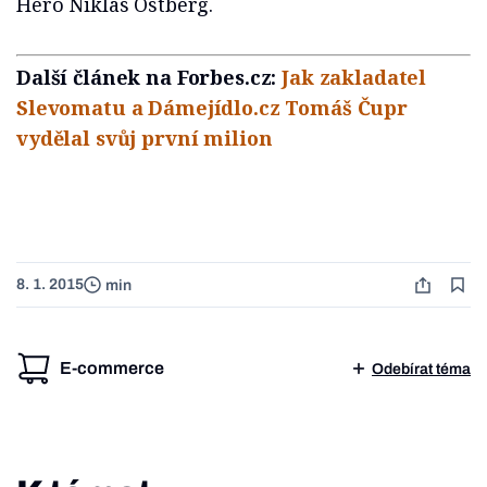
Hero Niklas Östberg.
Další článek na Forbes.cz:
Jak zakladatel
Slevomatu a Dámejídlo.cz Tomáš Čupr
vydělal svůj první milion
8. 1. 2015
min
E-commerce
Odebírat téma