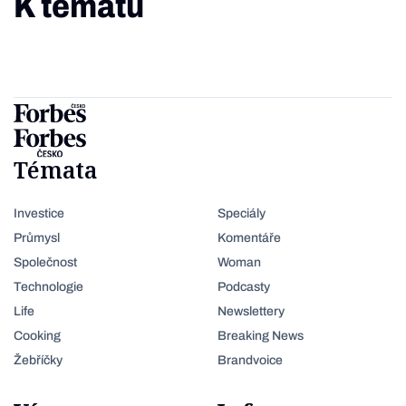
K tématu
Témata
Investice
Speciály
Průmysl
Komentáře
Společnost
Woman
Technologie
Podcasty
Life
Newslettery
Cooking
Breaking News
Žebříčky
Brandvoice