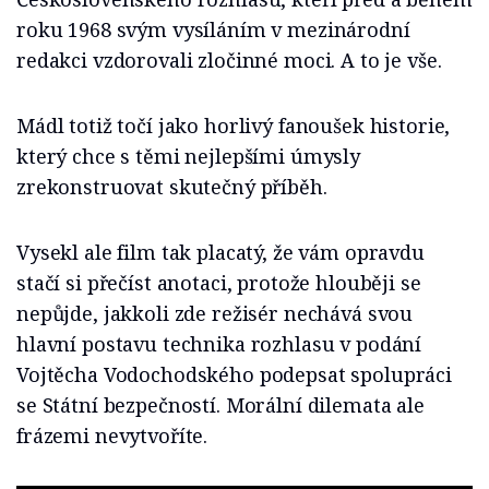
roku 1968 svým vysíláním v mezinárodní
redakci vzdorovali zločinné moci. A to je vše.
Mádl totiž točí jako horlivý fanoušek historie,
který chce s těmi nejlepšími úmysly
zrekonstruovat skutečný příběh.
Vysekl ale film tak placatý, že vám opravdu
stačí si přečíst anotaci, protože hlouběji se
nepůjde, jakkoli zde režisér nechává svou
hlavní postavu technika rozhlasu v podání
Vojtěcha Vodochodského podepsat spolupráci
se Státní bezpečností. Morální dilemata ale
frázemi nevytvoříte.