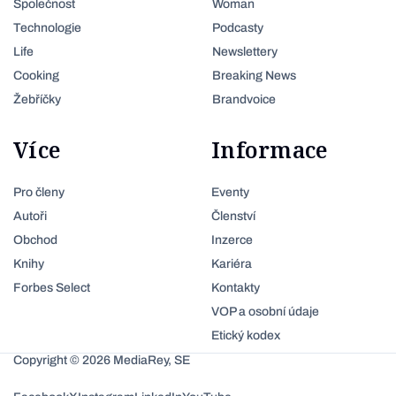
Společnost
Woman
Technologie
Podcasty
Life
Newslettery
Cooking
Breaking News
Žebříčky
Brandvoice
Více
Informace
Pro členy
Eventy
Autoři
Členství
Obchod
Inzerce
Knihy
Kariéra
Forbes Select
Kontakty
VOP a osobní údaje
Etický kodex
Copyright © 2026 MediaRey, SE