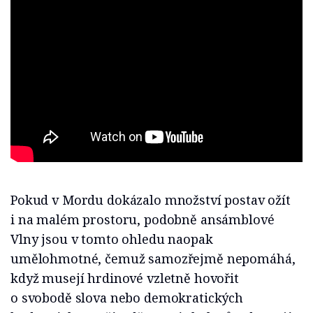
Pokud v Mordu dokázalo množství postav ožít
i na malém prostoru, podobně ansámblové
Vlny jsou v tomto ohledu naopak
umělohmotné, čemuž samozřejmě nepomáhá,
když musejí hrdinové vzletně hovořit
o svobodě slova nebo demokratických