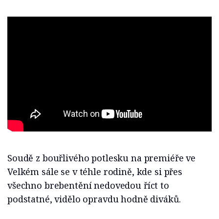
Soudě z bouřlivého potlesku na premiéře ve
Velkém sále se v téhle rodině, kde si přes
všechno brebentění nedovedou říct to
podstatné, vidělo opravdu hodně diváků.