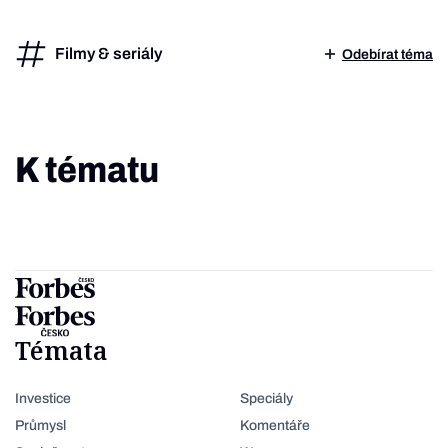
Filmy & seriály
Odebírat téma
K tématu
Témata
Investice
Speciály
Průmysl
Komentáře