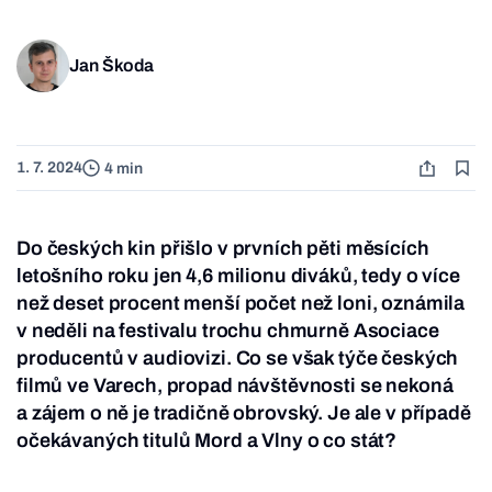
Jan Škoda
1. 7. 2024
4 min
Do českých kin přišlo v prvních pěti měsících
letošního roku jen 4,6 milionu diváků, tedy o více
než deset procent menší počet než loni, oznámila
v neděli na festivalu trochu chmurně Asociace
producentů v audiovizi. Co se však týče českých
filmů ve Varech, propad návštěvnosti se nekoná
a zájem o ně je tradičně obrovský. Je ale v případě
očekávaných titulů Mord a Vlny o co stát?