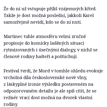
Že do ní už vstupuje příliš vzájemných křivd.
Takže je dost možná poslední, jakkoli Karel
samozřejmě nevidí, kdo se do ní nutí.
Martinec tuhle atmosféru velmi zručně
propisuje do komicky laděných situací
rytmizovaných i úsečnými dialogy, v nichž se
členové rodiny hašteří a pošťuchují.
Festival tvrdí, že Mord v tomhle ohledu evokuje
vrcholná díla československé nové vlny,
z láskyplné ironie výsledku postaveném na
odpozorovaném detailu je ale spíš cítit, že se
režisér vrací dost možná na dvorek vlastní
rodiny.