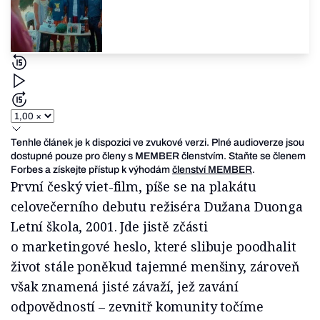
Tenhle článek je k dispozici ve zvukové verzi. Plné audioverze jsou
dostupné pouze pro členy s MEMBER členstvím. Staňte se členem
Forbes a získejte přístup k výhodám
členství MEMBER
.
První český viet-film, píše se na plakátu
celovečerního debutu režiséra Dužana Duonga
Letní škola, 2001. Jde jistě zčásti
o marketingové heslo, které slibuje poodhalit
život stále poněkud tajemné menšiny, zároveň
však znamená jisté závaží, jež zavání
odpovědností – zevnitř komunity točíme