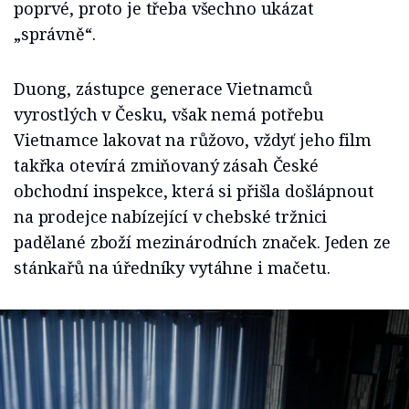
poprvé, proto je třeba všechno ukázat
„správně“.
Duong, zástupce generace Vietnamců
vyrostlých v Česku, však nemá potřebu
Vietnamce lakovat na růžovo, vždyť jeho film
takřka otevírá zmiňovaný zásah České
obchodní inspekce, která si přišla došlápnout
na prodejce nabízející v chebské tržnici
padělané zboží mezinárodních značek. Jeden ze
stánkařů na úředníky vytáhne i mačetu.