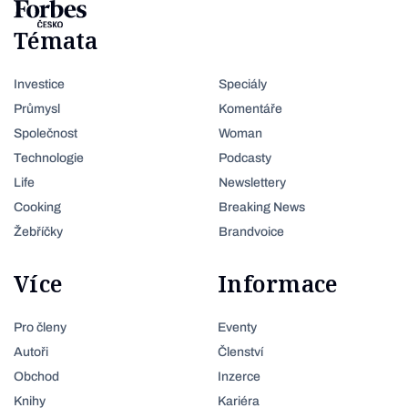
Témata
Investice
Speciály
Průmysl
Komentáře
Společnost
Woman
Technologie
Podcasty
Life
Newslettery
Cooking
Breaking News
Žebříčky
Brandvoice
Více
Informace
Pro členy
Eventy
Autoři
Členství
Obchod
Inzerce
Knihy
Kariéra