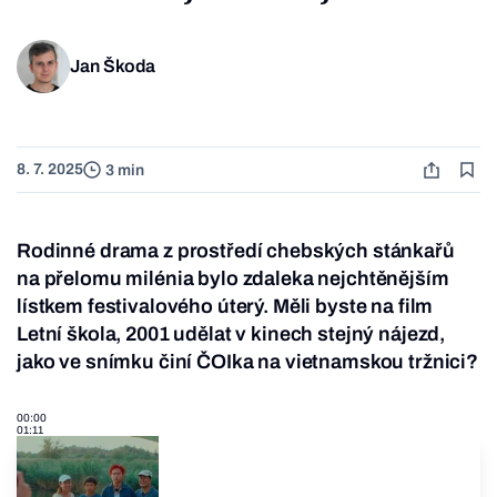
Jan Škoda
8. 7. 2025
3 min
Rodinné drama z prostředí chebských stánkařů
na přelomu milénia bylo zdaleka nejchtěnějším
lístkem festivalového úterý. Měli byste na film
Letní škola, 2001 udělat v kinech stejný nájezd,
jako ve snímku činí ČOIka na vietnamskou tržnici?
00:00
01:11