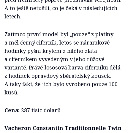
A to ještě netušili, co je čeká v následujících
letech.
Zatímco první model byl „pouze“ z platiny
a měl černý ciferník, letos se náramkové
hodinky pyšní krytem z bílého zlata
a ciferníkem vyvedeným v jeho růžové
variantě. Právě lososová barva ciferníku dělá
z hodinek opravdový sběratelský kousek.
A taky fakt, že jich bylo vyrobeno pouze 100
kusů.
Cena:
287 tisíc dolarů
Vacheron Constantin Traditionnelle Twin