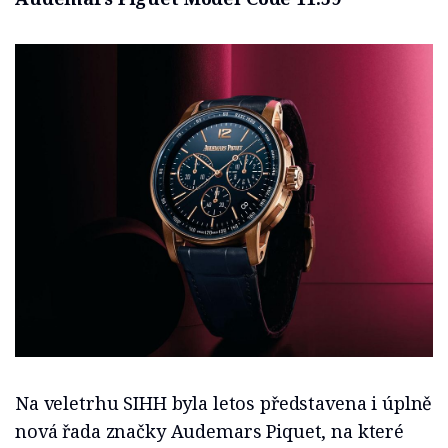
Na veletrhu SIHH byla letos představena i úplně
nová řada značky Audemars Piquet, na které