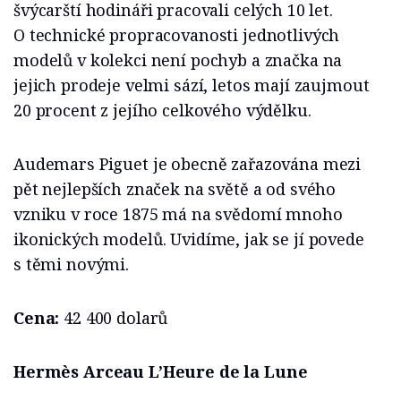
švýcarští hodináři pracovali celých 10 let.
O technické propracovanosti jednotlivých
modelů v kolekci není pochyb a značka na
jejich prodeje velmi sází, letos mají zaujmout
20 procent z jejího celkového výdělku.
Audemars Piguet je obecně zařazována mezi
pět nejlepších značek na světě a od svého
vzniku v roce 1875 má na svědomí mnoho
ikonických modelů. Uvidíme, jak se jí povede
s těmi novými.
Cena:
42 400 dolarů
Hermès Arceau L’Heure de la Lune