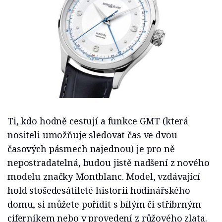
Ti, kdo hodně cestují a funkce GMT (která
nositeli umožňuje sledovat čas ve dvou
časových pásmech najednou) je pro ně
nepostradatelná, budou jistě nadšení z nového
modelu značky Montblanc. Model, vzdávající
hold stošedesátileté historii hodinářského
domu, si můžete pořídit s bílým či stříbrným
ciferníkem nebo v provedení z růžového zlata.