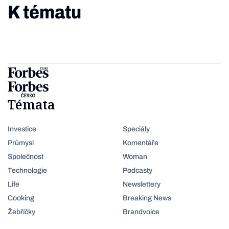
K tématu
Témata
Investice
Speciály
Průmysl
Komentáře
Společnost
Woman
Technologie
Podcasty
Life
Newslettery
Cooking
Breaking News
Žebříčky
Brandvoice