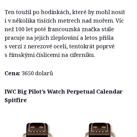
Ten toužil po hodinkách, které by mohl nosit
i v několika tisících metrech nad mořem. Víc
než 100 let poté francouzská značka stále
pracuje na jejich zlepšování a letos přišla
s verzí z nerezové oceli, tentokrát poprvé
s římskými číslicemi na ciferníku.
Cena:
3650 dolarů
IWC Big Pilot’s Watch Perpetual Calendar
Spitfire