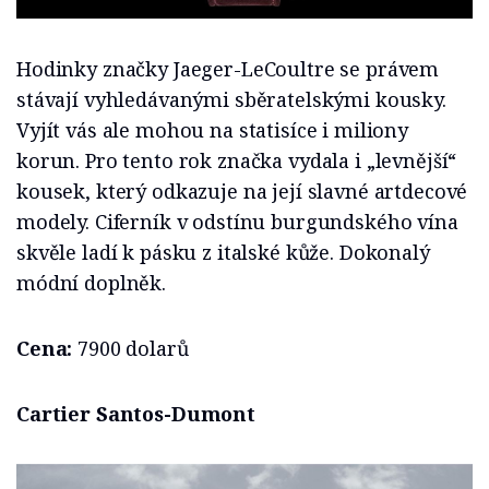
Hodinky značky Jaeger-LeCoultre se právem
stávají vyhledávanými sběratelskými kousky.
Vyjít vás ale mohou na statisíce i miliony
korun. Pro tento rok značka vydala i „levnější“
kousek, který odkazuje na její slavné artdecové
modely. Ciferník v odstínu burgundského vína
skvěle ladí k pásku z italské kůže. Dokonalý
módní doplněk.
Cena:
7900 dolarů
Cartier Santos-Dumont