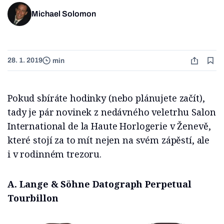
Michael Solomon
28. 1. 2019
min
Pokud sbíráte hodinky (nebo plánujete začít),
tady je pár novinek z nedávného veletrhu Salon
International de la Haute Horlogerie v Ženevě,
které stojí za to mít nejen na svém zápěstí, ale
i v rodinném trezoru.
A. Lange & Söhne Datograph Perpetual
Tourbillon