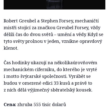
Robert Greubel a Stephen Forsey, mechaničtí
mistři stojící za značkou Greubel Forsey, vždy
dělili čas do dvou světů – umění a vědy. Když se
tyto světy prolnou v jeden, vznikne opravdový
klenot.
Čas hodinky ukazují na několikaúrovňovém
mechanickém ciferníku, do kterého je vryté
i motto švýcarské společnosti. Vyrábět se
budou v omezené edici 33 kusů a právě to
z nich dělá výjimečný sběratelský kousek.
Cena:
zhruba 555 tisíc dolarů