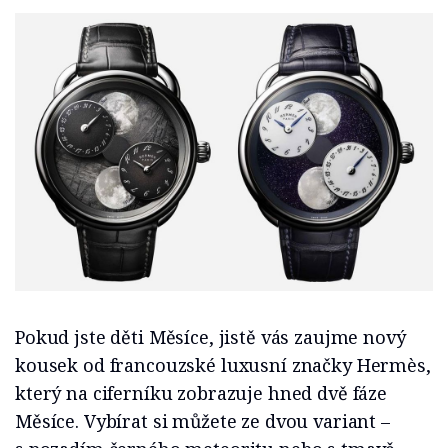
Pokud jste děti Měsíce, jistě vás zaujme nový
kousek od francouzské luxusní značky Hermès,
který na ciferníku zobrazuje hned dvě fáze
Měsíce. Vybírat si můžete ze dvou variant –