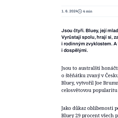
1. 6. 2024
4 min
Jsou čtyři. Bluey, její mla
Vyrůstají spolu, hrají si, 
i rodinným zvyklostem. A 
i dospělými.
Jsou to australští honáčt
o štěňátku zvaný v Čes
Bluey, vytvořil Joe Brum
celosvětovou popularitu
Jako důkaz oblíbenosti p
Bluey 29 procent všech p