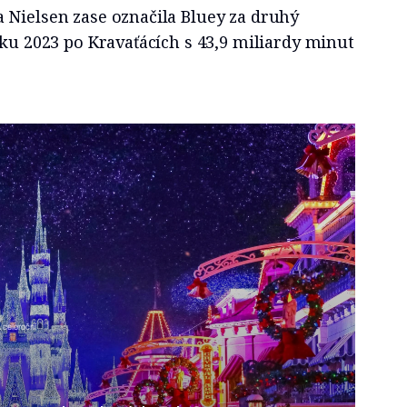
 Nielsen zase označila Bluey za druhý
oku 2023 po Kravaťácích s 43,9 miliardy minut
 celoroční