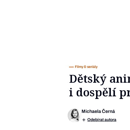
Filmy & seriály
Dětský ani
i dospělí 
Michaela Černá
Odebírat autora