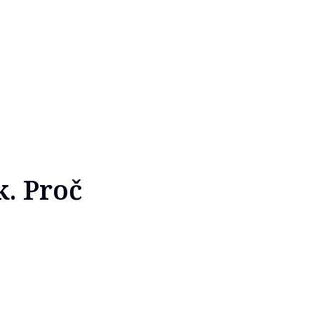
. Proč