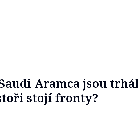
Saudi Aramca jsou trhák
toři stojí fronty?