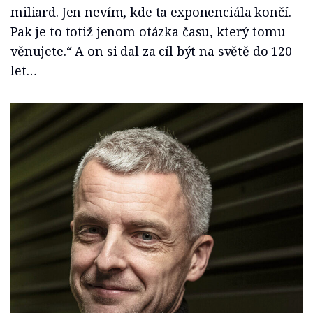
miliard. Jen nevím, kde ta exponenciála končí.
Pak je to totiž jenom otázka času, který tomu
věnujete.“ A on si dal za cíl být na světě do 120
let…