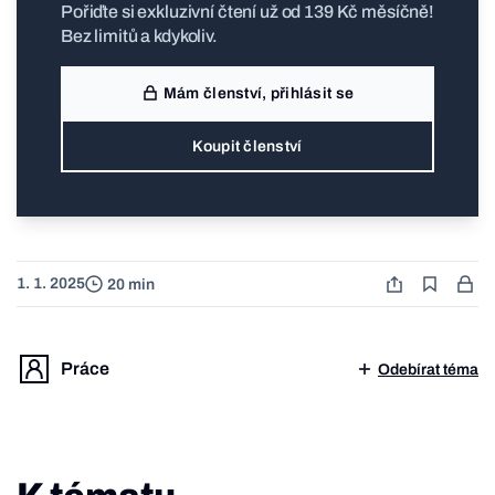
Pořiďte si exkluzivní čtení už od 139 Kč měsíčně!
Bez limitů a kdykoliv.
Mám členství, přihlásit se
Koupit členství
1. 1. 2025
20 min
Práce
Odebírat téma