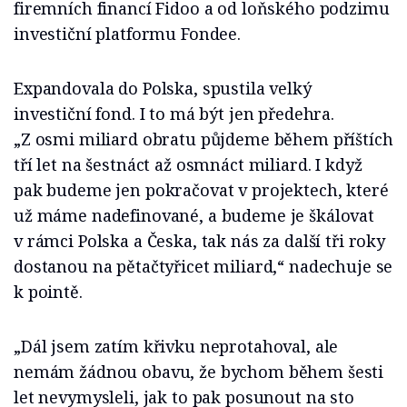
firemních financí Fidoo a od loňského podzimu
investiční platformu Fondee.
Expandovala do Polska, spustila velký
investiční fond. I to má být jen předehra.
„Z osmi miliard obratu půjdeme během příštích
tří let na šestnáct až osmnáct miliard. I když
pak budeme jen pokračovat v projektech, které
už máme nadefinované, a budeme je škálovat
v rámci Polska a Česka, tak nás za další tři roky
dostanou na pětačtyřicet miliard,“ nadechuje se
k pointě.
„Dál jsem zatím křivku neprotahoval, ale
nemám žádnou obavu, že bychom během šesti
let nevymysleli, jak to pak posunout na sto