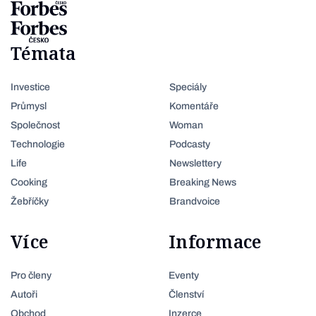
Témata
Investice
Speciály
Průmysl
Komentáře
Společnost
Woman
Technologie
Podcasty
Life
Newslettery
Cooking
Breaking News
Žebříčky
Brandvoice
Více
Informace
Pro členy
Eventy
Autoři
Členství
Obchod
Inzerce