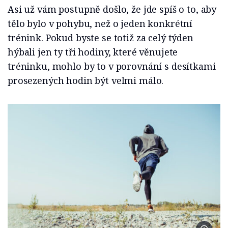
Asi už vám postupně došlo, že jde spíš o to, aby
tělo bylo v pohybu, než o jeden konkrétní
trénink. Pokud byste se totiž za celý týden
hýbali jen ty tři hodiny, které věnujete
tréninku, mohlo by to v porovnání s desítkami
prosezených hodin být velmi málo.