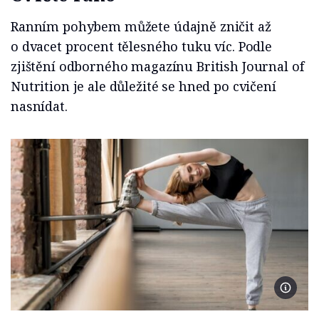
Ranním pohybem můžete údajně zničit až
o dvacet procent tělesného tuku víc. Podle
zjištění odborného magazínu British Journal of
Nutrition je ale důležité se hned po cvičení
nasnídat.
Foto Fr