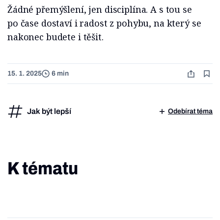
Žádné přemýšlení, jen disciplína. A s tou se
po čase dostaví i radost z pohybu, na který se
nakonec budete i těšit.
15. 1. 2025
6 min
Jak být lepší
Odebírat téma
K tématu