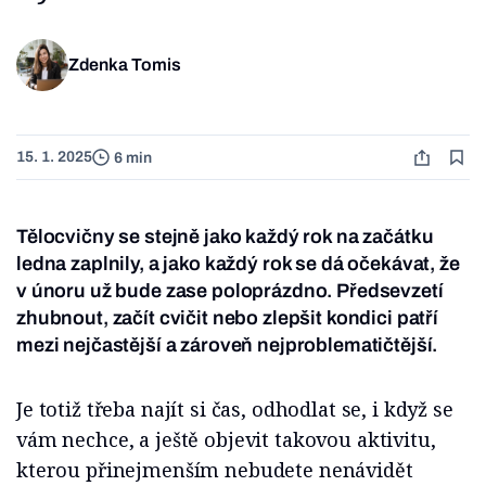
Zdenka Tomis
15. 1. 2025
6 min
Tělocvičny se stejně jako každý rok na začátku
ledna zaplnily, a jako každý rok se dá očekávat, že
v únoru už bude zase poloprázdno. Předsevzetí
zhubnout, začít cvičit nebo zlepšit kondici patří
mezi nejčastější a zároveň nejproblematičtější.
Je totiž třeba najít si čas, odhodlat se, i když se
vám nechce, a ještě objevit takovou aktivitu,
kterou přinejmenším nebudete nenávidět