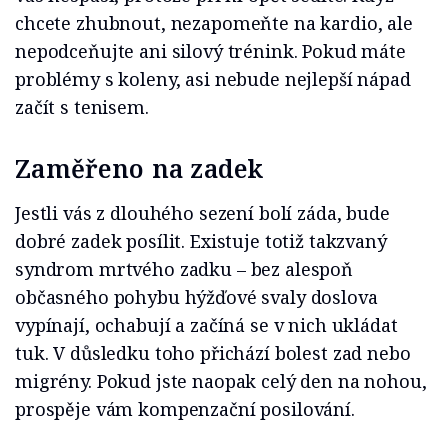
chcete zhubnout, nezapomeňte na kardio, ale
nepodceňujte ani silový trénink. Pokud máte
problémy s koleny, asi nebude nejlepší nápad
začít s tenisem.
Zaměřeno na zadek
Jestli vás z dlouhého sezení bolí záda, bude
dobré zadek posílit. Existuje totiž takzvaný
syndrom mrtvého zadku – bez alespoň
občasného pohybu hýžďové svaly doslova
vypínají, ochabují a začíná se v nich ukládat
tuk. V důsledku toho přichází bolest zad nebo
migrény. Pokud jste naopak celý den na nohou,
prospěje vám kompenzační posilování.