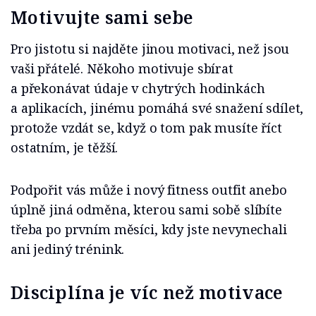
Motivujte sami sebe
Pro jistotu si najděte jinou motivaci, než jsou
vaši přátelé. Někoho motivuje sbírat
a překonávat údaje v chytrých hodinkách
a aplikacích, jinému pomáhá své snažení sdílet,
protože vzdát se, když o tom pak musíte říct
ostatním, je těžší.
Podpořit vás může i nový fitness outfit anebo
úplně jiná odměna, kterou sami sobě slíbíte
třeba po prvním měsíci, kdy jste nevynechali
ani jediný trénink.
Disciplína je víc než motivace