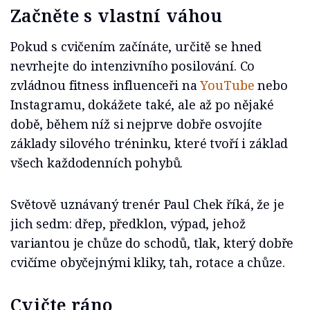
Začněte s vlastní váhou
Pokud s cvičením začínáte, určitě se hned
nevrhejte do intenzivního posilování. Co
zvládnou fitness influenceři na
YouTube
nebo
Instagramu, dokážete také, ale až po nějaké
době, během níž si nejprve dobře osvojíte
základy silového tréninku, které tvoří i základ
všech každodenních pohybů.
Světově uznávaný trenér Paul Chek říká, že je
jich sedm: dřep, předklon, výpad, jehož
variantou je chůze do schodů, tlak, který dobře
cvičíme obyčejnými kliky, tah, rotace a chůze.
Cvičte ráno