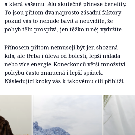
a která vašemu tělu skutečně přinese benefity.
To jsou přitom dva naprosto zásadní faktory –
pokud vás to nebude bavit a neuvidíte, že
pohyb tělu prospívá, jen těžko u něj vydržíte.
Přínosem přitom nemusejí být jen shozená
kila, ale třeba i úleva od bolesti, lepší nálada
nebo více energie. Koneckonců větší množství
pohybu často znamená i lepší spánek.
Následující kroky vás k takovému cíli přiblíží.