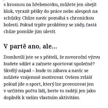
s krosnou na hřebenovku, můžete jen obejít
blok, vyrazit pěšky do práce nebo alespoň na
schůzky. Chůze navíc pomáhá s chronickou
bolestí. Pokud trpíte problémy se zády, častá
chůze pomůže jim ulevit.
V partě ano, ale…
Domluvili jste se s přáteli, že novoroční výzvu
budete sdílet a začnete sportovat společně?
Skvělý nápad – bude to zábava a navíc se
můžete vzájemně motivovat. Ovšem zvlášť
pokud jde o sport, který lze provozovat jen
v určitém počtu lidí, berte to raději jen jako
doplněk k vašim vlastním aktivitám.