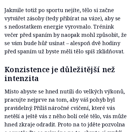
Jakmile totiž po sportu nejíte, tělo si začne
vytvářet zásoby (tedy přibírat na váze), aby se
s nedostatkem energie vyrovnalo. Trénink
večer před spaním by naopak mohl způsobit, že
se vám bude hůř usínat – alespoň dvě hodiny
před spaním už byste měli tělo spíš zklidňovat.
Konzistence je důležitější než
intenzita
Místo abyste se hned nutili do velkých výkonů,
pracujte nejprve na tom, aby váš pohyb byl
pravidelný. Příliš náročné cvičení, které vás
netěší a ještě vás z něho bolí celé tělo, vás může
hned zkraje odradit. Proto na to jděte pozvolna