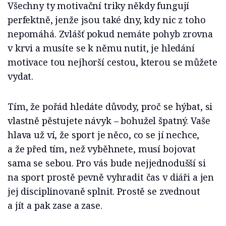
Všechny ty motivační triky někdy fungují
perfektně, jenže jsou také dny, kdy nic z toho
nepomáhá. Zvlášť pokud nemáte pohyb zrovna
v krvi a musíte se k němu nutit, je hledání
motivace tou nejhorší cestou, kterou se můžete
vydat.
Tím, že pořád hledáte důvody, proč se hýbat, si
vlastně pěstujete návyk – bohužel špatný. Vaše
hlava už ví, že sport je něco, co se jí nechce,
a že před tím, než vyběhnete, musí bojovat
sama se sebou. Pro vás bude nejjednodušší si
na sport prostě pevně vyhradit čas v diáři a jen
jej disciplinovaně splnit. Prostě se zvednout
a jít a pak zase a zase.