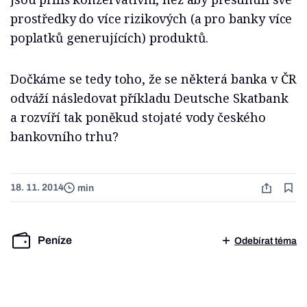
prostředky do více rizikových (a pro banky více
poplatků generujících) produktů.
Dočkáme se tedy toho, že se některá banka v ČR
odváží následovat příkladu Deutsche Skatbank
a rozvíří tak poněkud stojaté vody českého
bankovního trhu?
18. 11. 2014
min
Peníze
Odebírat téma