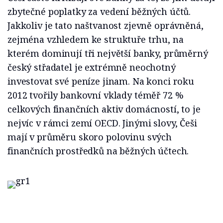
zbytečné poplatky za vedení běžných účtů.
Jakkoliv je tato naštvanost zjevně oprávněná,
zejména vzhledem ke struktuře trhu, na
kterém dominují tři největší banky, průměrný
český střadatel je extrémně neochotný
investovat své peníze jinam. Na konci roku
2012 tvořily bankovní vklady téměř 72 %
celkových finančních aktiv domácností, to je
nejvíc v rámci zemí OECD. Jinými slovy, Češi
mají v průměru skoro polovinu svých
finančních prostředků na běžných účtech.