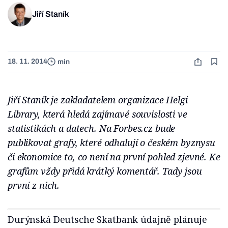
Jiří Staník
18. 11. 2014
min
Jiří Staník je zakladatelem organizace Helgi
Library, která hledá zajímavé souvislosti ve
statistikách a datech. Na Forbes.cz bude
publikovat grafy, které odhalují o českém byznysu
či ekonomice to, co není na první pohled zjevné. Ke
grafům vždy přidá krátký komentář. Tady jsou
první z nich.
Durýnská Deutsche Skatbank údajně plánuje