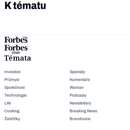
K tématu
Témata
Investice
Speciály
Průmysl
Komentáře
Společnost
Woman
Technologie
Podcasty
Life
Newslettery
Cooking
Breaking News
Žebříčky
Brandvoice