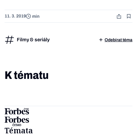
11. 3. 2019
min
Filmy & seriály
Odebírat téma
K tématu
Témata