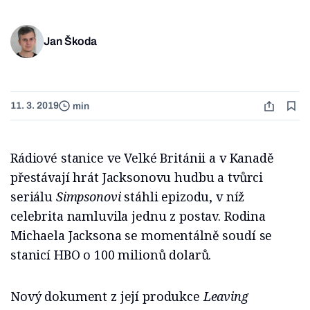
Jan Škoda
11. 3. 2019
min
Rádiové stanice ve Velké Británii a v Kanadě
přestávají hrát Jacksonovu hudbu a tvůrci
seriálu
Simpsonovi
stáhli epizodu, v níž
celebrita namluvila jednu z postav. Rodina
Michaela Jacksona se momentálně soudí se
stanicí HBO o 100 milionů dolarů.
Nový dokument z její produkce
Leaving