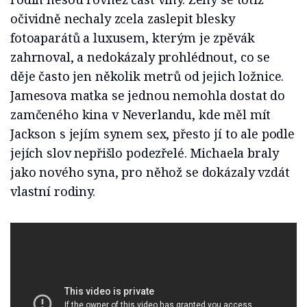
očividně nechaly zcela zaslepit blesky
fotoaparátů a luxusem, kterým je zpěvák
zahrnoval, a nedokázaly prohlédnout, co se
děje často jen několik metrů od jejich ložnice.
Jamesova matka se jednou nemohla dostat do
zamčeného kina v Neverlandu, kde měl mít
Jackson s jejím synem sex, přesto jí to ale podle
jejích slov nepřišlo podezřelé. Michaela braly
jako nového syna, pro něhož se dokázaly vzdát
vlastní rodiny.