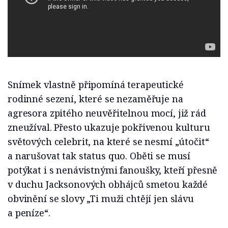
Snímek vlastně připomíná terapeutické
rodinné sezení, které se nezaměřuje na
agresora zpitého neuvěřitelnou mocí, již rád
zneužíval. Přesto ukazuje pokřivenou kulturu
světových celebrit, na které se nesmí „útočit“
a narušovat tak status quo. Oběti se musí
potýkat i s nenávistnými fanoušky, kteří přesně
v duchu Jacksonových obhájců smetou každé
obvinění se slovy „Ti muži chtějí jen slávu
a peníze“.