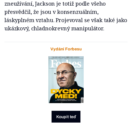
zneužívání, Jackson je totiž podle všeho
přesvědčil, že jsou v konsenzuálním,
láskyplném vztahu. Projevoval se však také jako
ukázkový, chladnokrevný manipulátor.
Vydání Forbesu
Koupit teď