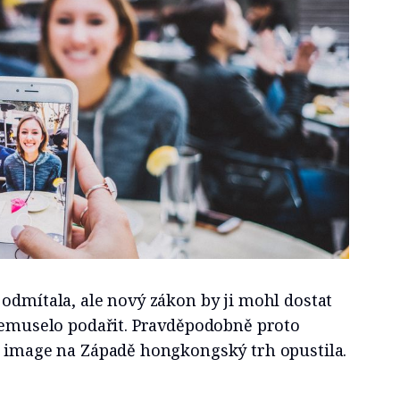
odmítala, ale nový zákon by ji mohl dostat
 nemuselo podařit. Pravděpodobně proto
í image na Západě hongkongský trh opustila.