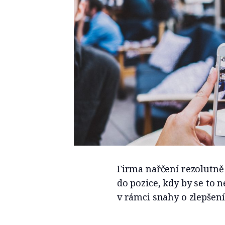
Firma nařčení rezolutně 
do pozice, kdy by se to
v rámci snahy o zlepšen