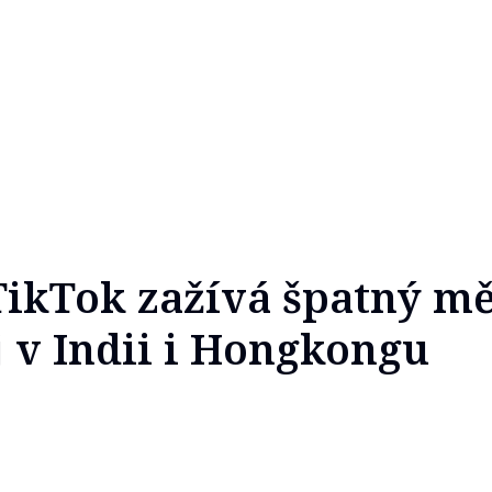
TikTok zažívá špatný mě
j v Indii i Hongkongu