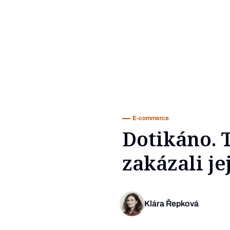
E-commerce
Dotikáno. 
zakázali je
Klára Řepková