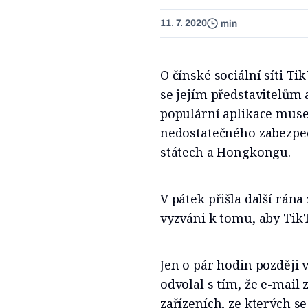
11. 7. 2020
min
O čínské sociální síti Ti
se jejím představitelům a
populární aplikace muse
nedostatečného zabezpeč
státech a Hongkongu.
V pátek přišla další rána
vyzváni k tomu, aby Tik
Jen o pár hodin později 
odvolal s tím, že e-mail
zařízeních, ze kterých s