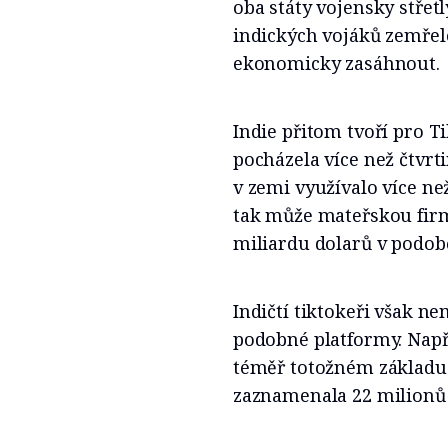
oba státy vojensky střet
indických vojáků zemřelo
ekonomicky zasáhnout.
Indie přitom tvoří pro T
pocházela více než čtvrt
v zemi využívalo více ne
tak může mateřskou firm
miliardu dolarů v podob
Indičtí tiktokeři však n
podobné platformy. Např
téměř totožném základu 
zaznamenala 22 milionů 