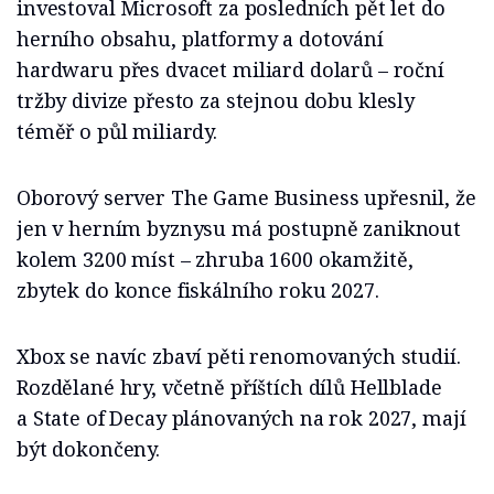
investoval Microsoft za posledních pět let do
herního obsahu, platformy a dotování
hardwaru přes dvacet miliard dolarů – roční
tržby divize přesto za stejnou dobu klesly
téměř o půl miliardy.
Oborový server The Game Business upřesnil, že
jen v herním byznysu má postupně zaniknout
kolem 3200 míst – zhruba 1600 okamžitě,
zbytek do konce fiskálního roku 2027.
Xbox se navíc zbaví pěti renomovaných studií.
Rozdělané hry, včetně příštích dílů Hellblade
a State of Decay plánovaných na rok 2027, mají
být dokončeny.