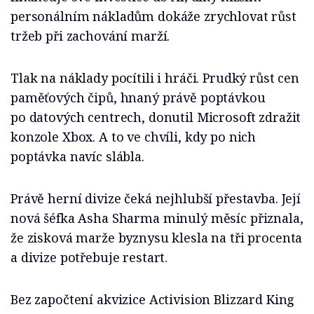
personálním nákladům dokáže zrychlovat růst
tržeb při zachování marží.
Tlak na náklady pocítili i hráči. Prudký růst cen
paměťových čipů, hnaný právě poptávkou
po datových centrech, donutil Microsoft zdražit
konzole Xbox. A to ve chvíli, kdy po nich
poptávka navíc slábla.
Právě herní divize čeká nejhlubší přestavba. Její
nová šéfka Asha Sharma minulý měsíc přiznala,
že zisková marže byznysu klesla na tři procenta
a divize potřebuje restart.
Bez započtení akvizice Activision Blizzard King