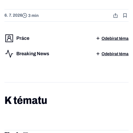
6. 7. 2026
3 min
Práce
Odebírat téma
Breaking News
Odebírat téma
K tématu