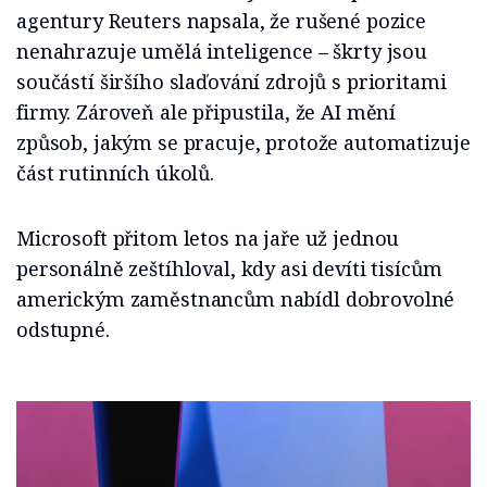
agentury Reuters napsala, že rušené pozice
nenahrazuje umělá inteligence – škrty jsou
součástí širšího slaďování zdrojů s prioritami
firmy. Zároveň ale připustila, že AI mění
způsob, jakým se pracuje, protože automatizuje
část rutinních úkolů.
Microsoft přitom letos na jaře už jednou
personálně zeštíhloval, kdy asi devíti tisícům
americkým zaměstnancům nabídl dobrovolné
odstupné.