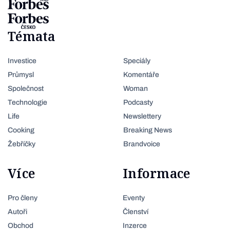
Témata
Investice
Speciály
Průmysl
Komentáře
Společnost
Woman
Technologie
Podcasty
Life
Newslettery
Cooking
Breaking News
Žebříčky
Brandvoice
Více
Informace
Pro členy
Eventy
Autoři
Členství
Obchod
Inzerce