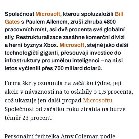
Společnost
Microsoft
, kterou spoluzaložili
Bill
Gates
s Paulem Allenem, zruší zhruba 4800
pracovních míst, asi dvě procenta své globální
síly. Restrukturalizace zasáhne komerční divizi
a herní byznys Xbox.
Microsoft
, stejně jako další
technologičtí giganti, přesouvají investice do
infrastruktury pro umělou inteligenci – na ni si
letos vyčlenili přes 700 miliard dolarů.
Firma škrty oznámila na začátku týdne, její
akcie v návaznosti na to oslabily o 1,5 procenta,
což ukazuje jen další propad
Microsoftu
.
Společnost od začátku roku ztratila na burze
téměř 23 procent.
Personální ředitelka Amy Coleman podle