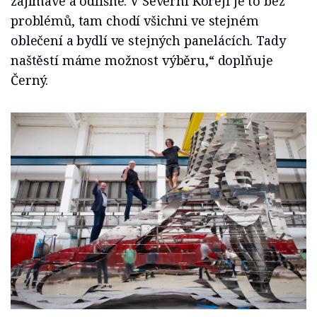
zajímavé a odlišné. V Severní Koreji je to bez
problémů, tam chodí všichni ve stejném
oblečení a bydlí ve stejných panelácích. Tady
naštěstí máme možnost výběru,“ doplňuje
Černý.