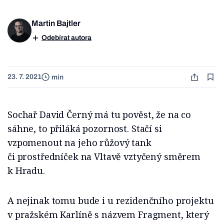
Martin Bajtler
Odebírat autora
23. 7. 2021
min
Sochař David Černý má tu pověst, že na co
sáhne, to přiláká pozornost. Stačí si
vzpomenout na jeho růžový tank
či prostředníček na Vltavě vztyčený směrem
k Hradu.
A nejinak tomu bude i u rezidenčního projektu
v pražském Karlíně s názvem Fragment, který