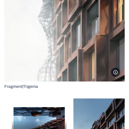
Trigem
Fragment|Trigema