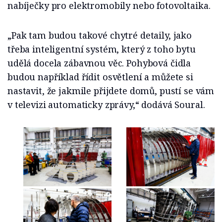
nabíječky pro elektromobily nebo fotovoltaika.
„Pak tam budou takové chytré detaily, jako
třeba inteligentní systém, který z toho bytu
udělá docela zábavnou věc. Pohybová čidla
budou například řídit osvětlení a můžete si
nastavit, že jakmile přijdete domů, pustí se vám
v televizi automaticky zprávy,“ dodává Soural.