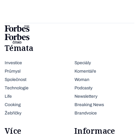
Témata
Investice
Speciály
Průmysl
Komentáře
Společnost
Woman
Technologie
Podcasty
Life
Newslettery
Cooking
Breaking News
Žebříčky
Brandvoice
Více
Informace