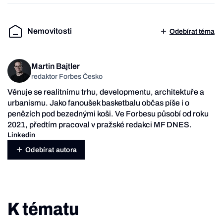
Nemovitosti
Odebírat téma
Martin Bajtler
redaktor Forbes Česko
Věnuje se realitnímu trhu, developmentu, architektuře a
urbanismu. Jako fanoušek basketbalu občas píše i o
penězích pod bezednými koši. Ve Forbesu působí od roku
2021, předtím pracoval v pražské redakci MF DNES.
Linkedin
Odebírat autora
K tématu