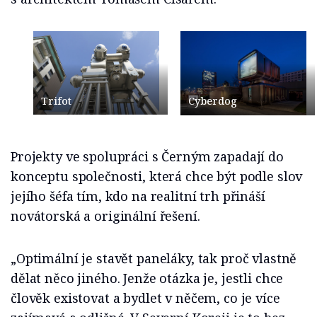
Trifot
Cyberdog
Projekty ve spolupráci s Černým zapadají do
konceptu společnosti, která chce být podle slov
jejího šéfa tím, kdo na realitní trh přináší
novátorská a originální řešení.
„Optimální je stavět paneláky, tak proč vlastně
dělat něco jiného. Jenže otázka je, jestli chce
člověk existovat a bydlet v něčem, co je více