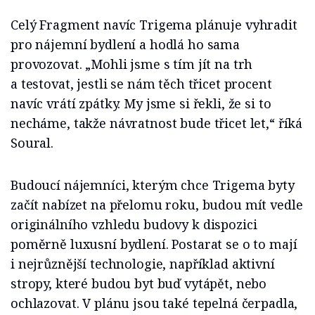
Celý Fragment navíc Trigema plánuje vyhradit
pro nájemní bydlení a hodlá ho sama
provozovat. „Mohli jsme s tím jít na trh
a testovat, jestli se nám těch třicet procent
navíc vrátí zpátky. My jsme si řekli, že si to
necháme, takže návratnost bude třicet let,“ říká
Soural.
Budoucí nájemníci, kterým chce Trigema byty
začít nabízet na přelomu roku, budou mít vedle
originálního vzhledu budovy k dispozici
poměrně luxusní bydlení. Postarat se o to mají
i nejrůznější technologie, například aktivní
stropy, které budou byt buď vytápět, nebo
ochlazovat. V plánu jsou také tepelná čerpadla,