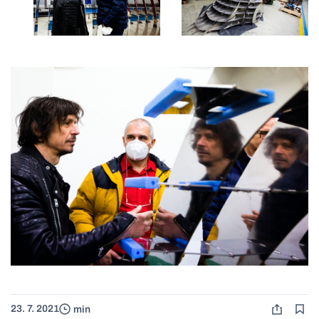
23. 7. 2021
min