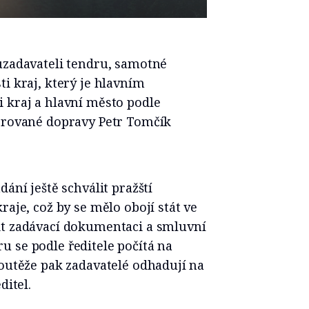
uzadavateli tendru, samotné
i kraj, který je hlavním
 kraj a hlavní město podle
egrované dopravy Petr Tomčík
dání ještě schválit pražští
raje, což by se mělo obojí stát ve
it zadávací dokumentaci a smluvní
 se podle ředitele počítá na
soutěže pak zadavatelé odhadují na
ditel.