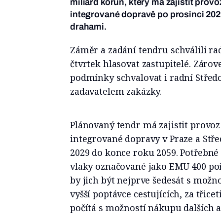
miliard korun, který má zajistit prov
integrované dopravě po prosinci 20
drahami.
Záměr a zadání tendru schválili ra
čtvrtek hlasovat zastupitelé. Záro
podmínky schvalovat i radní Střed
zadavatelem zakázky.
Plánovaný tendr má zajistit provoz
integrované dopravy v Praze a Stř
2029 do konce roku 2059. Potřebné 
vlaky označované jako EMU 400 poř
by jich být nejprve šedesát s možnos
vyšší poptávce cestujících, za třice
počítá s možností nákupu dalších až