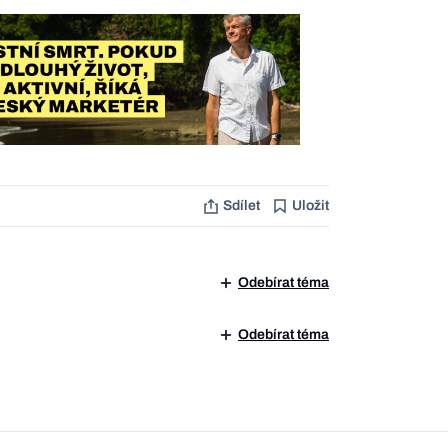
Sdílet
Uložit
Odebírat téma
Odebírat téma