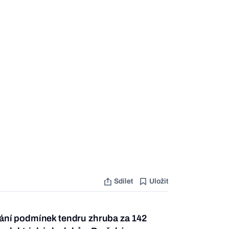
Sdílet
Uložit
dání podmínek tendru zhruba za 142