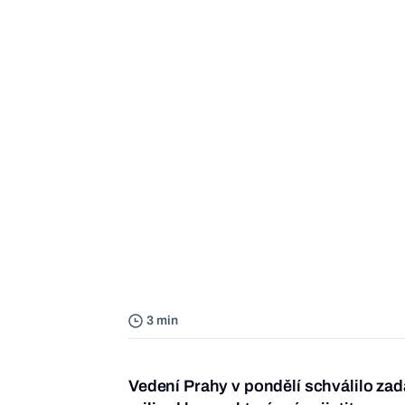
3 min
Vedení Prahy v pondělí schválilo za