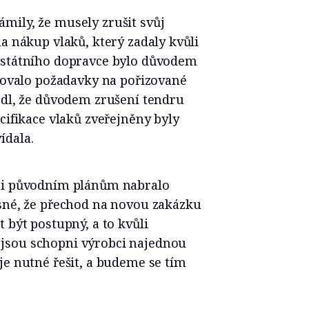
mily, že musely zrušit svůj
a nákup vlaků, který zadaly kvůli
 státního dopravce bylo důvodem
ikovalo požadavky na pořizované
edl, že důvodem zrušení tendru
cifikace vlaků zveřejněny byly
ídala.
oti původním plánům nabralo
asné, že přechod na novou zakázku
 být postupný, a to kvůli
jsou schopni výrobci najednou
je nutné řešit, a budeme se tím