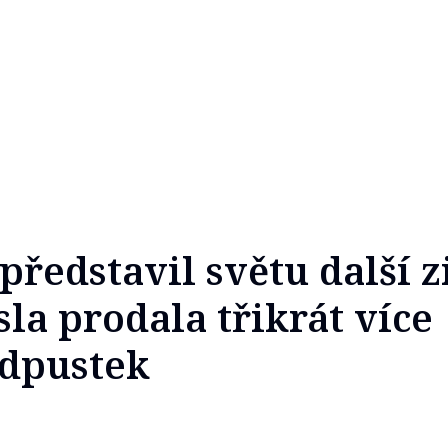
představil světu další 
sla prodala třikrát více
odpustek