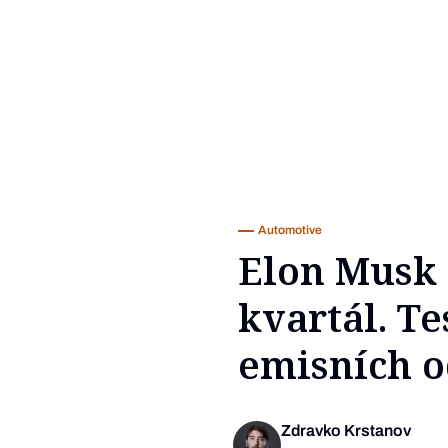
Automotive
Elon Musk 
kvartál. Te
emisních 
Zdravko Krstanov