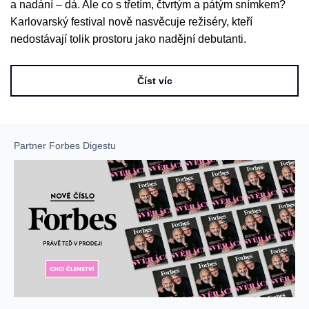
a nadání – dá. Ale co s třetím, čtvrtým a pátým snímkem?
Karlovarský festival nově nasvěcuje režiséry, kteří
nedostávají tolik prostoru jako nadějní debutanti.
Číst víc
Partner Forbes Digestu