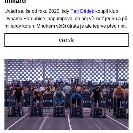
miliard
Uvádí se, že od roku 2020, kdy
Petr Dědek
koupil klub
Dynamo Pardubice, napumpoval do něj víc než jednu a půl
miliardy korun. Mnohem větší útrata je ale teprve před ním.
Číst víc