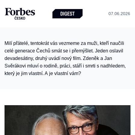
07.06.2026
Milí přátelé, tentokrát vás vezmeme za muži, kteří naučili
celé generace Čechů smát se i přemýšlet. Jeden oslavil
devadesátiny, druhý uvádí nový film. Zdeněk a Jan
Svěrákovi mluví o rodině, práci, stáří i smrti s nadhledem,
který je jim vlastní. A je vlastní vám?