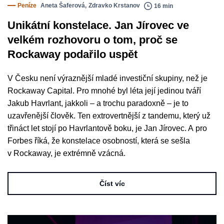
Peníze
Aneta Šaferová
,
Zdravko Krstanov
16 min
Unikátní konstelace. Jan Jírovec ve
velkém rozhovoru o tom, proč se
Rockaway podařilo uspět
V Česku není výraznější mladé investiční skupiny, než je
Rockaway Capital. Pro mnohé byl léta její jedinou tváří
Jakub Havrlant, jakkoli – a trochu paradoxně – je to
uzavřenější člověk. Ten extrovertnější z tandemu, který už
třináct let stojí po Havrlantově boku, je Jan Jírovec. A pro
Forbes říká, že konstelace osobností, která se sešla
v Rockaway, je extrémně vzácná.
Číst víc