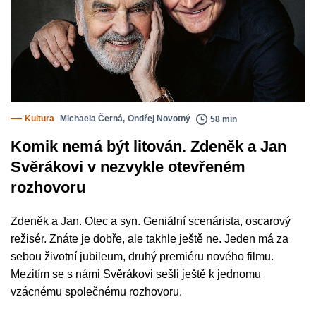
Kultura
Michaela Černá
,
Ondřej Novotný
58 min
Komik nemá být litován. Zdeněk a Jan
Svěrákovi v nezvykle otevřeném
rozhovoru
Zdeněk a Jan. Otec a syn. Geniální scenárista, oscarový
režisér. Znáte je dobře, ale takhle ještě ne. Jeden má za
sebou životní jubileum, druhý premiéru nového filmu.
Mezitím se s námi Svěrákovi sešli ještě k jednomu
vzácnému společnému rozhovoru.