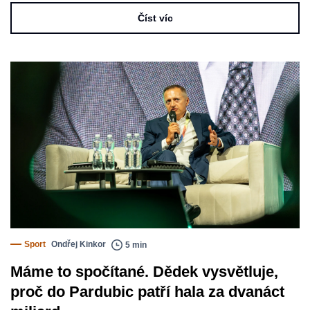
Číst víc
Sport
Ondřej Kinkor
5 min
Máme to spočítané. Dědek vysvětluje,
proč do Pardubic patří hala za dvanáct