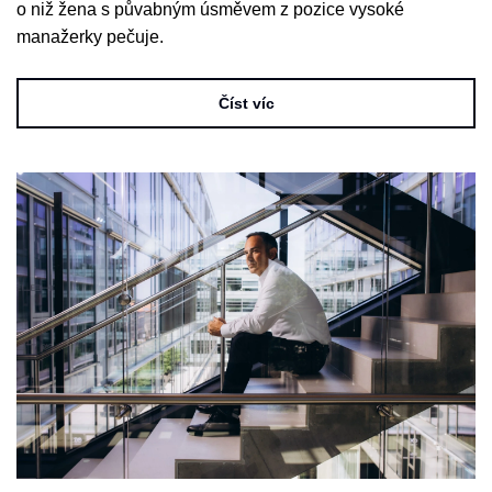
o niž žena s půvabným úsměvem z pozice vysoké
manažerky pečuje.
Číst víc