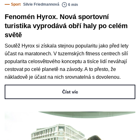
Sport
Silvie Friedmannová
6 min
Fenomén Hyrox. Nová sportovní
turistika vyprodává obří haly po celém
světě
Soutěž Hyrox si získala stejnou popularitu jako před lety
účast na maratonech. V tuzemských fitness centrech sílí
popularita celosvětového konceptu a tisíce lidí neváhají
cestovat po celé planetě na závody. A to přesto, že
nákladově je účast na nich srovnatelná s dovolenou.
Číst víc