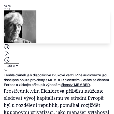
00:00
01:11
Tenhle článek je k dispozici ve zvukové verzi. Plné audioverze jsou
dostupné pouze pro členy s MEMBER členstvím. Staňte se členem
Forbes a získejte přístup k výhodám
členství MEMBER
.
Prostřednictvím Eichlerova příběhu můžeme
sledovat vývoj kapitalismu ve střední Evropě:
byl u rozdělení republik, pomáhal rozjíždět
kuponovou privatizaci, jako manažer vytahoval