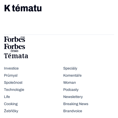
K tématu
Témata
Investice
Speciály
Průmysl
Komentáře
Společnost
Woman
Technologie
Podcasty
Life
Newslettery
Cooking
Breaking News
Žebříčky
Brandvoice