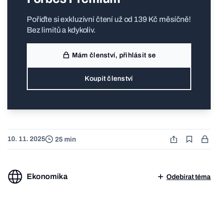
Pořiďte si exkluzivní čtení už od 139 Kč měsíčně!
Bez limitů a kdykoliv.
Mám členství, přihlásit se
Koupit členství
10. 11. 2025
25 min
Ekonomika
Odebírat téma