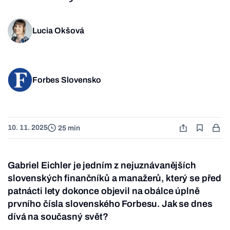
Lucia Okšová
Forbes Slovensko
10. 11. 2025
25 min
Gabriel Eichler je jedním z nejuznávanějších
slovenských finančníků a manažerů, který se před
patnácti lety dokonce objevil na obálce úplně
prvního čísla slovenského Forbesu. Jak se dnes
dívá na současný svět?