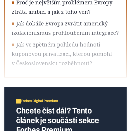
Proč je největším problémem Evropy
ztráta ambicí a jak z toho ven?
Jak dokáže Evropa zvrátit americký
izolacionismus prohloubením integrace?
Jak ve zpětném pohledu hodnotí
kuponovou privatizaci, kterou pomohl
v Československu rozběhnout?
Forbes Digital Premium
Chcete číst dál? Tento
článek je součástí sekce
Forbes Premium