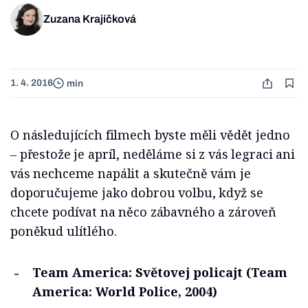
Zuzana Krajíčková
1. 4. 2016
min
O následujících filmech byste měli vědět jedno
‒ přestože je apríl, neděláme si z vás legraci ani
vás nechceme napálit a skutečně vám je
doporučujeme jako dobrou volbu, když se
chcete podívat na něco zábavného a zároveň
poněkud ulítlého.
Team America: Světovej policajt (Team
America: World Police, 2004)