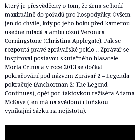
který je přesvědčený o tom, že žena se hodí
maximálně do pořadů pro hospodyňky. Ovšem
jen do chvíle, kdy po jeho boku před kamerou
usedne mladá a ambiciózní Veronica
Corningstone (Christina Applegate). Pak se
rozpoutá pravé zprávařské peklo… Zprávař se
inspiroval postavou skutečného hlasatele
Morta Crima a v roce 2013 se dočkal
pokračování pod názvem Zprávař 2 – Legenda
pokračuje (Anchorman 2: The Legend
Continues), opět pod taktovkou režiséra Adama
McKaye (ten má na svědomí i loňskou
vynikající Sázku na nejistotu).