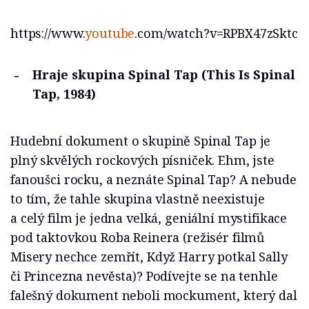
https://www.
youtube
.com/watch?v=RPBX47zSktc
Hraje skupina Spinal Tap (This Is Spinal
Tap, 1984)
Hudební dokument o skupině Spinal Tap je
plný skvělých rockových písniček. Ehm, jste
fanoušci rocku, a neznáte Spinal Tap? A nebude
to tím, že tahle skupina vlastně neexistuje
a celý film je jedna velká, geniální mystifikace
pod taktovkou Roba Reinera (režisér filmů
Misery nechce zemřít, Když Harry potkal Sally
či Princezna nevěsta)? Podívejte se na tenhle
falešný dokument neboli mockument, který dal