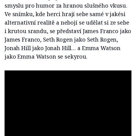
smyslu pro humor za hranou slušného vkusu.
Ve snímku, kde herci hrají sebe samé v jakési
alternativní realitě a nebojí se udělat si ze sebe
i krutou srandu, se představí James Franco jako
James Franco, Seth Rogen jako Seth Rogen,
Jonah Hill jako Jonah Hill… a Emma Watson
jako Emma Watson se sekyrou.