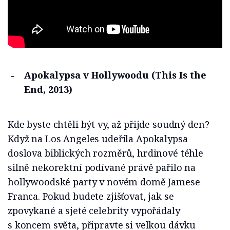
Apokalypsa v Hollywoodu (This Is the
End, 2013)
Kde byste chtěli být vy, až přijde soudný den?
Když na Los Angeles udeřila Apokalypsa
doslova biblických rozměrů, hrdinové téhle
silně nekorektní podívané právě pařilo na
hollywoodské party v novém domě Jamese
Franca. Pokud budete zjišťovat, jak se
zpovykané a sjeté celebrity vypořádaly
s koncem světa, připravte si velkou dávku