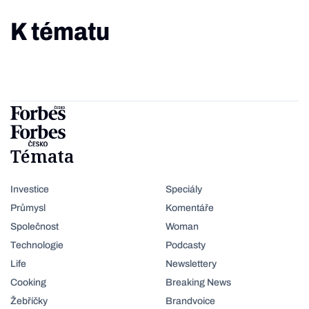
K tématu
Témata
Investice
Speciály
Průmysl
Komentáře
Společnost
Woman
Technologie
Podcasty
Life
Newslettery
Cooking
Breaking News
Žebříčky
Brandvoice