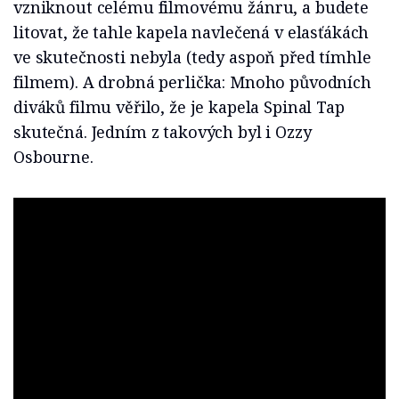
vzniknout celému filmovému žánru, a budete
litovat, že tahle kapela navlečená v elasťákách
ve skutečnosti nebyla (tedy aspoň před tímhle
filmem). A drobná perlička: Mnoho původních
diváků filmu věřilo, že je kapela Spinal Tap
skutečná. Jedním z takových byl i Ozzy
Osbourne.