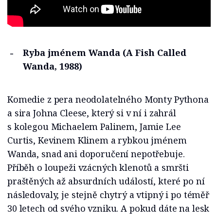
Ryba jménem Wanda (A Fish Called
Wanda, 1988)
Komedie z pera neodolatelného Monty Pythona
a sira Johna Cleese, který si v ní i zahrál
s kolegou Michaelem Palinem, Jamie Lee
Curtis, Kevinem Klinem a rybkou jménem
Wanda, snad ani doporučení nepotřebuje.
Příběh o loupeži vzácných klenotů a smršti
praštěných až absurdních událostí, které po ní
následovaly, je stejně chytrý a vtipný i po téměř
30 letech od svého vzniku. A pokud dáte na lesk