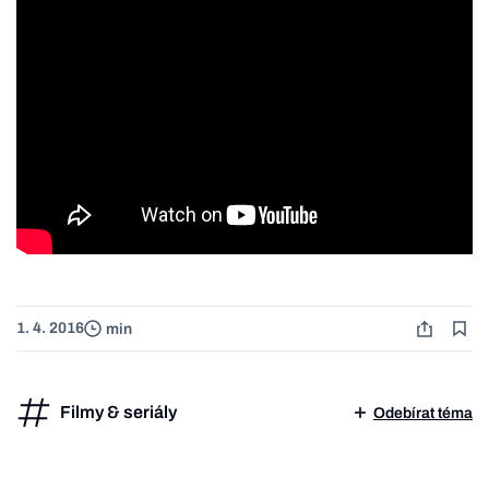
1. 4. 2016
min
Filmy & seriály
Odebírat téma