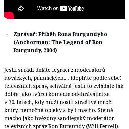
Zprávař: Příběh Rona Burgundyho
(Anchorman: The Legend of Ron
Burgundy, 2004)
Jestli si rádi děláte legraci z moderátorů
nováckých, primáckých,… (doplňte podle sebe)
televizních zpráv, schválně jestli to zvládáte tak
dobře jako tvůrci komedie odehrávající se
v 70. letech, kdy muži nosili strašlivé mroží
kníry, nemožné obleky a byli macho. Stejně
macho jako hvězdný sandiegský moderátor
televizních zpráv Ron Burgundy (Will Ferrell),