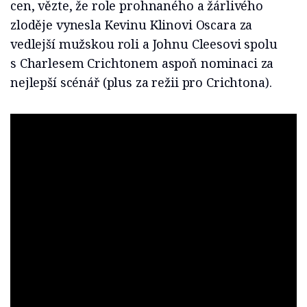
cen, vězte, že role prohnaného a žárlivého
zloděje vynesla Kevinu Klinovi Oscara za
vedlejší mužskou roli a Johnu Cleesovi spolu
s Charlesem Crichtonem aspoň nominaci za
nejlepší scénář (plus za režii pro Crichtona).