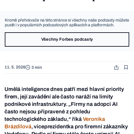
Kromě přehrávače na této stránce si všechny naše podcasty můžete
pustit i v populárních podcastových aplikacích a platformách.
Všechny Forbes podcasty
11. 5. 2026
3 min
Umělá inteligence dnes patří mezi hlavní priority
firem, její zavádění ale často naráží na limity
podnikové infrastruktury. „Firmy na adopci AI
často nejsou připravené z pohledu
technologického základu,“ říká
Veronika
Brázdilová
, viceprezidentka pro firemní zákazníky