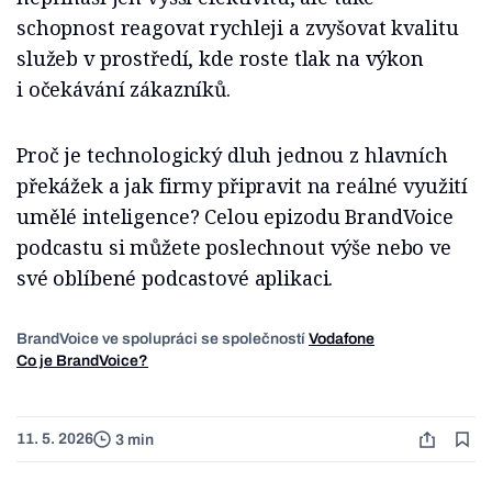
schopnost reagovat rychleji a zvyšovat kvalitu
služeb v prostředí, kde roste tlak na výkon
i očekávání zákazníků.
Proč je technologický dluh jednou z hlavních
překážek a jak firmy připravit na reálné využití
umělé inteligence? Celou epizodu BrandVoice
podcastu si můžete poslechnout výše nebo ve
své oblíbené podcastové aplikaci.
BrandVoice ve spolupráci se společností
Vodafone
Co je BrandVoice?
11. 5. 2026
3 min