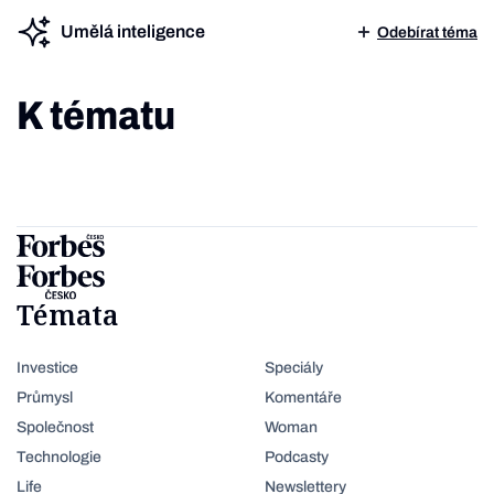
Umělá inteligence
Odebírat téma
K tématu
Témata
Investice
Speciály
Průmysl
Komentáře
Společnost
Woman
Technologie
Podcasty
Life
Newslettery