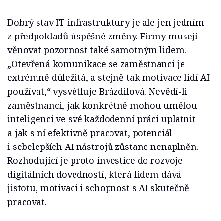
Dobrý stav IT infrastruktury je ale jen jedním
z předpokladů úspěšné změny. Firmy musejí
věnovat pozornost také samotným lidem.
„Otevřená komunikace se zaměstnanci je
extrémně důležitá, a stejně tak motivace lidí AI
používat,“ vysvětluje Brázdilová. Nevědí-li
zaměstnanci, jak konkrétně mohou umělou
inteligenci ve své každodenní práci uplatnit
a jak s ní efektivně pracovat, potenciál
i sebelepších AI nástrojů zůstane nenaplněn.
Rozhodující je proto investice do rozvoje
digitálních dovedností, která lidem dává
jistotu, motivaci i schopnost s AI skutečně
pracovat.