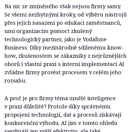
Na nic ze zmíněného však nejsou firmy samy.
Se všemi nezbytnými kroky, od výběru nástrojů
přes jejich nasazení po edukaci zaměstnanců,
umí organizacím pomoct zkušený
technologický partner, jako je Vodafone
Business. Díky mezinárodně sdílenému know-
how, zkušenostem se zákazníky z nejrůznějších
oborů i vlastní praxi s interní implementací AI
zvládne firmy provést procesem v celém jeho
rozsahu.
A proč je pro firmy téma umělé inteligence
v praxi důležité? Protože díky správnému
propojení technologií, dat a procesů získávají
konkurenční výhodu. AI jim v tomto ohledu
nepřináší jen vyšší efektivitu, ale také