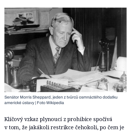
Senátor Morris Sheppard, jeden z tvůrců osmnáctého dodatku
americké ústavy | Foto Wikipedia
Klíčový vzkaz plynoucí z prohibice spočívá
v tom, že jakákoli restrikce čehokoli, po čem je