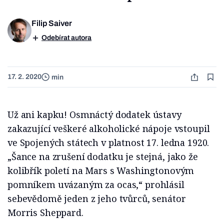
Filip Saiver
Odebírat autora
17. 2. 2020
min
Už ani kapku! Osmnáctý dodatek ústavy
zakazující veškeré alkoholické nápoje vstoupil
ve Spojených státech v platnost 17. ledna 1920.
„Šance na zrušení dodatku je stejná, jako že
kolibřík poletí na Mars s Washingtonovým
pomníkem uvázaným za ocas,“ prohlásil
sebevědomě jeden z jeho tvůrců, senátor
Morris Sheppard.