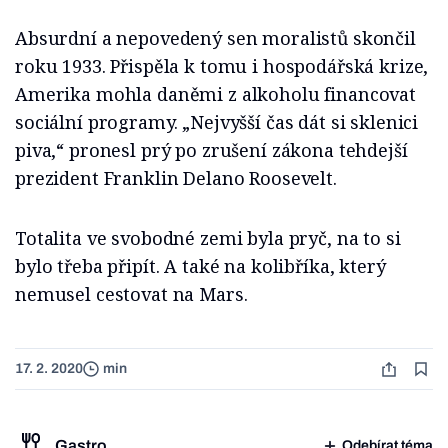
Absurdní a nepovedený sen moralistů skončil
roku 1933. Přispěla k tomu i hospodářská krize,
Amerika mohla daněmi z alkoholu financovat
sociální programy. „Nejvyšší čas dát si sklenici
piva,“ pronesl prý po zrušení zákona tehdejší
prezident Franklin Delano Roosevelt.
Totalita ve svobodné zemi byla pryč, na to si
bylo třeba připít. A také na kolibříka, který
nemusel cestovat na Mars.
17. 2. 2020
min
Gastro
Odebírat téma