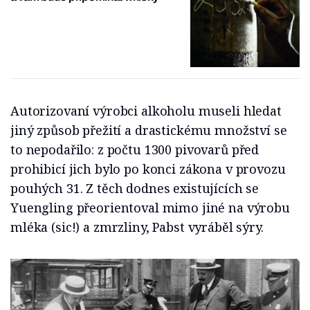
Autorizovaní výrobci alkoholu museli hledat
jiný způsob přežití a drastickému množství se
to nepodařilo: z počtu 1300 pivovarů před
prohibicí jich bylo po konci zákona v provozu
pouhých 31. Z těch dodnes existujících se
Yuengling přeorientoval mimo jiné na výrobu
mléka (sic!) a zmrzliny, Pabst vyráběl sýry.