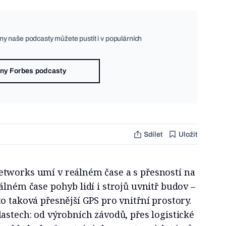
ny naše podcasty můžete pustit i v populárních
ny Forbes podcasty
Sdílet
Uložit
tworks umí v reálném čase a s přesností na
álném čase pohyb lidí i strojů uvnitř budov –
o taková přesnější GPS pro vnitřní prostory.
astech: od výrobních závodů, přes logistické