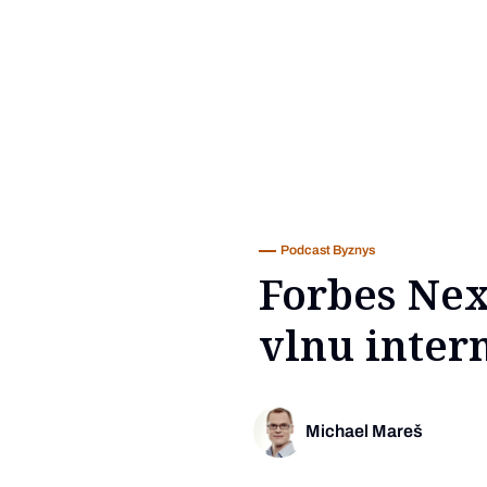
Podcast Byznys
Forbes Next
vlnu inter
Michael Mareš