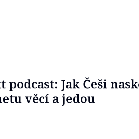
 podcast: Jak Češi nask
netu věcí a jedou