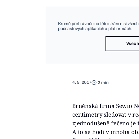
Kromě přehrávače na této stránce si všech
podcastových aplikacích a platformách.
Všech
4. 5. 2017
2 min
Brněnská firma Sewio Ne
centimetry sledovat v re
zjednodušeně řečeno je t
A to se hodí v mnoha obl