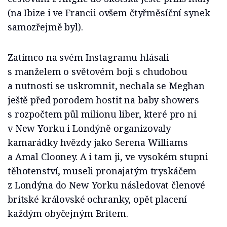
(na Ibize i ve Francii ovšem čtyřměsíční synek
samozřejmě byl).
Zatímco na svém Instagramu hlásali
s manželem o světovém boji s chudobou
a nutnosti se uskromnit, nechala se Meghan
ještě před porodem hostit na baby showers
s rozpočtem půl milionu liber, které pro ni
v New Yorku i Londýně organizovaly
kamarádky hvězdy jako Serena Williams
a Amal Clooney. A i tam ji, ve vysokém stupni
těhotenství, museli pronajatým tryskáčem
z Londýna do New Yorku následovat členové
britské královské ochranky, opět placení
každým obyčejným Britem.