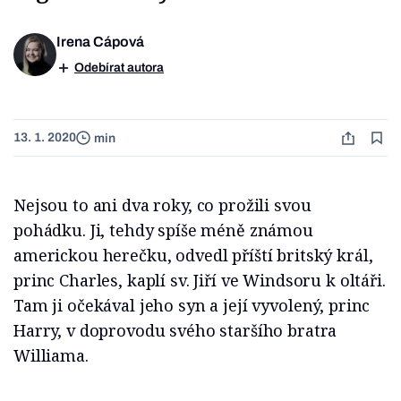
Irena Cápová
Odebírat autora
13. 1. 2020
min
Nejsou to ani dva roky, co prožili svou
pohádku. Ji, tehdy spíše méně známou
americkou herečku, odvedl příští britský král,
princ Charles, kaplí sv. Jiří ve Windsoru k oltáři.
Tam ji očekával jeho syn a její vyvolený, princ
Harry, v doprovodu svého staršího bratra
Williama.