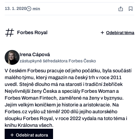
13. 1. 2020
min
Forbes Royal
Odebírat téma
Irena Cápová
zástupkyně šéfredaktora Forbes Česko
V českém Forbesu pracuje od jeho počátku, byla součástí
malého týmu, který magazín na český trh v roce 2011
uvedl. Stejně dlouho má na starosti i tradiční žebříček
Nejvlivnější ženy Česka a speciály Forbes Woman a
Forbes Woman Fintech, zaměřené na ženy v byznysu.
Jejím velkým koníčkem je historie a aristokracie. Na
Forbes.cz vyšlo už téměř 200 dílů jejího autorského
sloupku Forbes Royal, v roce 2022 vydala na toto téma i
knihu Královna všech.
Odebírat autora