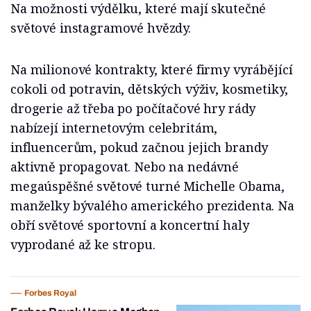
Na možnosti výdělku, které mají skutečné
světové instagramové hvězdy.
Na milionové kontrakty, které firmy vyrábějící
cokoli od potravin, dětských výživ, kosmetiky,
drogerie až třeba po počítačové hry rády
nabízejí internetovým celebritám,
influencerům, pokud začnou jejich brandy
aktivně propagovat. Nebo na nedávné
megaúspěšné světové turné Michelle Obama,
manželky bývalého amerického prezidenta. Na
obří světové sportovní a koncertní haly
vyprodané až ke stropu.
Forbes Royal