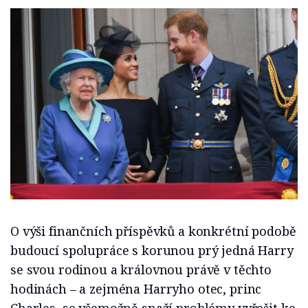
O výši finančních příspěvků a konkrétní podobě
budoucí spolupráce s korunou prý jedná Harry
se svou rodinou a královnou právě v těchto
hodinách – a zejména Harryho otec, princ