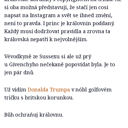
si oba možná představují, že stačí jen cosi
napsat na Instagram a svět se ihned změní,
není to pravda. I princ je královnin poddaný.
Každý musí dodržovat pravidla a zrovna ta
královská nepatří k nejvolnějším.
Vévodkyně ze Sussexu si ale už prý
u Givenchyho nečekaně popovídat byla. Je to
jen pár dnů.
Už vidím
Donalda Trumpa
v nóbl golfovém
tričku s britskou korunkou.
Bůh ochraňuj královnu.