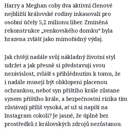
Harry a Meghan coby dva aktivní členové
nejbližší královské rodiny inkasovali pro
osobní účely 5,2 milionu liber. Zmíněná
rekonstrukce „venkovského domku“ byla
hrazena zvlášť jako mimořádný výdaj.
Jak chtějí nadále svůj nákladný životní styl
udržet a jak přesně si představují svou
nezávislost, zvlášť s přihlédnutím k tomu, že
i nadále musejí být obklopeni placenou
ochrankou, neboť syn příštího krále zůstane
synem příštího krále, a bezpečnostní rizika tím
zůstávají příliš vysoká, ať už si napíší na
Instagram cokoli? Je jasné, že úplně bez
prostředků z královských zdrojů nezůstanou.