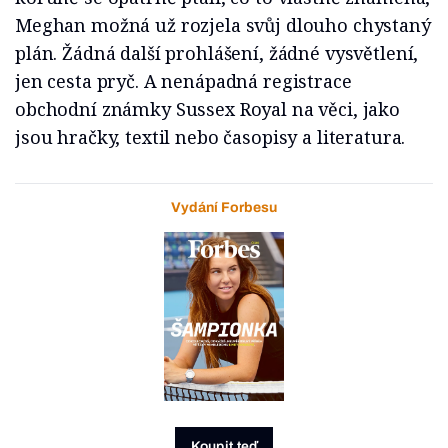
Meghan možná už rozjela svůj dlouho chystaný
plán. Žádná další prohlášení, žádné vysvětlení,
jen cesta pryč. A nenápadná registrace
obchodní známky Sussex Royal na věci, jako
jsou hračky, textil nebo časopisy a literatura.
Vydání Forbesu
Koupit teď