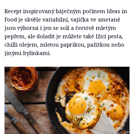
Recept inspirovaný báječným počinem Ideas in
Food je skvěle variabilní, vajíčka ve smetaně
jsou výborná i jen se solí a čerstvě mletým
pepřem, ale doladit je můžete také lžící pesta,
chilli olejem, mletou paprikou, pažitkou nebo
jinými bylinkami.