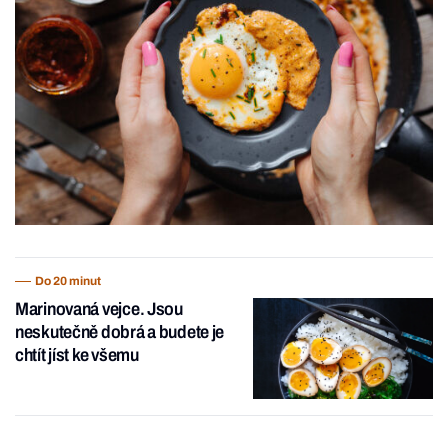
Do 20 minut
Marinovaná vejce. Jsou
neskutečně dobrá a budete je
chtít jíst ke všemu