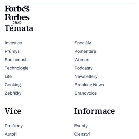
Témata
Investice
Speciály
Průmysl
Komentáře
Společnost
Woman
Technologie
Podcasty
Life
Newslettery
Cooking
Breaking News
Žebříčky
Brandvoice
Více
Informace
Pro členy
Eventy
Autoři
Členství