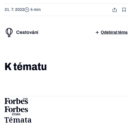
31. 7. 2022
4 min
Cestování
Odebírat téma
K tématu
Témata