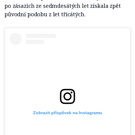
po zásazích ze sedmdesátých let získala zpět
původní podobu z let třicátých.
Zobrazit příspěvek na Instagramu