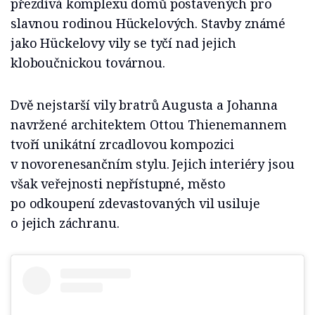
přezdívá komplexu domů postavených pro
slavnou rodinou Hückelových. Stavby známé
jako Hückelovy vily se tyčí nad jejich
kloboučnickou továrnou.
Dvě nejstarší vily bratrů Augusta a Johanna
navržené architektem Ottou Thienemannem
tvoří unikátní zrcadlovou kompozici
v novorenesančním stylu. Jejich interiéry jsou
však veřejnosti nepřístupné, město
po odkoupení zdevastovaných vil usiluje
o jejich záchranu.