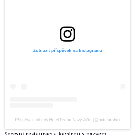
Zobrazit příspěvek na Instagramu
Příspěvek sdílený Hotel Praha Nový Jičín (@hotelpraha)
Secesní restauraci a kavárnu s názvem