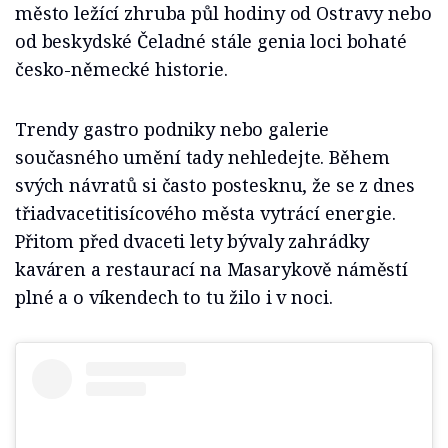
město ležící zhruba půl hodiny od Ostravy nebo
od beskydské Čeladné stále genia loci bohaté
česko-německé historie.
Trendy gastro podniky nebo galerie
současného umění tady nehledejte. Během
svých návratů si často postesknu, že se z dnes
třiadvacetitisícového města vytrácí energie.
Přitom před dvaceti lety bývaly zahrádky
kaváren a restaurací na Masarykově náměstí
plné a o víkendech to tu žilo i v noci.