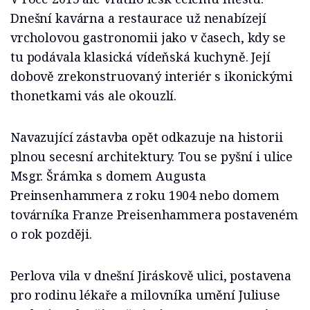
Dnešní kavárna a restaurace už nenabízejí
vrcholovou gastronomii jako v časech, kdy se
tu podávala klasická vídeňská kuchyně. Její
dobově zrekonstruovaný interiér s ikonickými
thonetkami vás ale okouzlí.
Navazující zástavba opět odkazuje na historii
plnou secesní architektury. Tou se pyšní i ulice
Msgr. Šrámka s domem Augusta
Preinsenhammera z roku 1904 nebo domem
továrníka Franze Preisenhammera postaveném
o rok později.
Perlova vila v dnešní Jiráskově ulici, postavena
pro rodinu lékaře a milovníka umění Juliuse