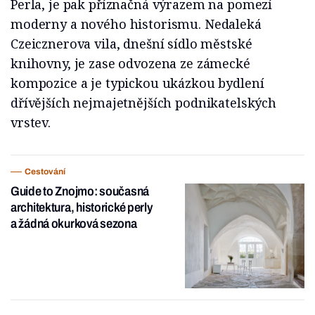
Perla, je pak příznačná výrazem na pomezí
moderny a nového historismu. Nedaleká
Czeicznerova vila, dnešní sídlo městské
knihovny, je zase odvozena ze zámecké
kompozice a je typickou ukázkou bydlení
dřívějších nejmajetnějších podnikatelských
vrstev.
Cestování
Guide to Znojmo: současná
architektura, historické perly
a žádná okurková sezona