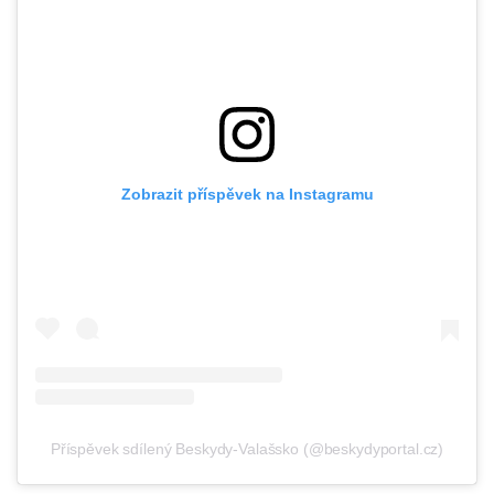
Zobrazit příspěvek na Instagramu
Příspěvek sdílený Beskydy-Valašsko (@beskydyportal.cz)