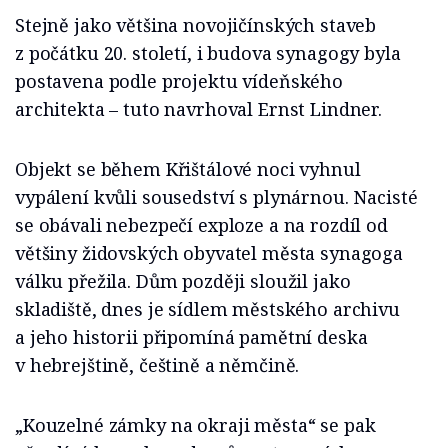
Stejně jako většina novojičínských staveb
z počátku 20. století, i budova synagogy byla
postavena podle projektu vídeňského
architekta – tuto navrhoval Ernst Lindner.
Objekt se během Křištálové noci vyhnul
vypálení kvůli sousedství s plynárnou. Nacisté
se obávali nebezpečí exploze a na rozdíl od
většiny židovských obyvatel města synagoga
válku přežila. Dům později sloužil jako
skladiště, dnes je sídlem městského archivu
a jeho historii připomíná pamětní deska
v hebrejštině, češtině a němčině.
„Kouzelné zámky na okraji města“ se pak