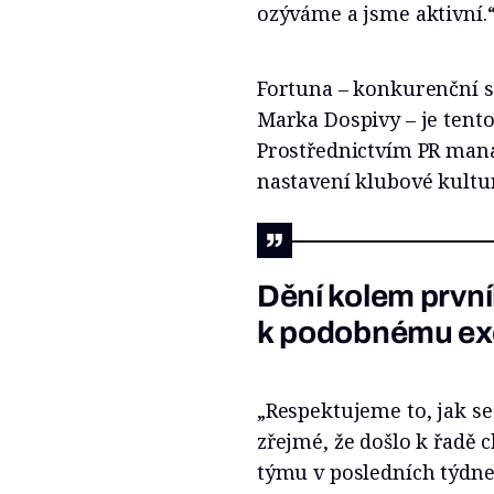
ozýváme a jsme aktivní.
Fortuna – konkurenční s
Marka Dospivy – je tento
Prostřednictvím PR manaž
nastavení klubové kultur
Dění kolem první
k podobnému exc
„Respektujeme to, jak se
zřejmé, že došlo k řadě 
týmu v posledních týdne