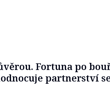
ůvěrou. Fortuna po bou
odnocuje partnerství se