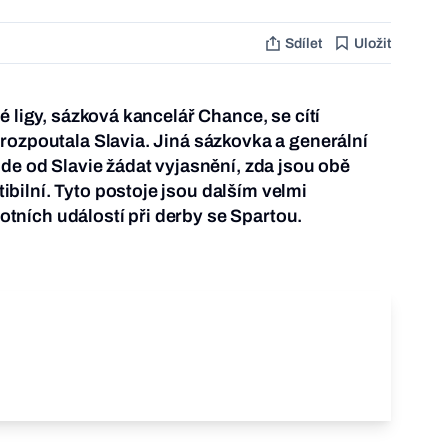
Sdílet
Uložit
é ligy, sázková kancelář Chance, se cítí
rozpoutala Slavia. Jiná sázkovka a generální
ude od Slavie žádat vyjasnění, zda jsou obě
ilní. Tyto postoje jsou dalším velmi
ních událostí při derby se Spartou.