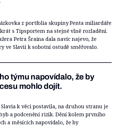
“
ázkovka z portfolia skupiny Penta miliardáře
krát s Tipsportem na stejné vlně rozladění.
era Petra Šraina dala navíc najevo, že
y ve Slavii k sobotní ostudě směřovalo.
ho týmu napovídalo, že by
esu mohlo dojít.
 Slavia k věci postavila, na druhou stranu je
chyb a podcenění rizik. Dění kolem prvního
ch a měsících napovídalo, že by