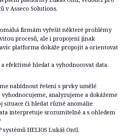
ů v Asseco Solutions.
 pomáhá firmám vyřešit některé problémy
ivitou procesů, ale i propojení jinak
Navíc platforma dokáže propojit a orientovat
 efektivně hledat a vyhodnocovat data.
e nabídnout řešení s prvky umělé
ata vyhodnocujeme, analyzujeme a dokážeme
j situace či hledat různé anomálie
 Data interpretuje srozumitelně a s ohledem
“
P systémů HELIOS Lukáš Ontl.