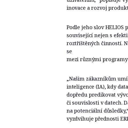
inovace a rozvoj produkt
Podle jeho slov HELIOS
související nejen s efekt
roztříštěných činností. 
se
mezi různými programy a
„Našim zákazníkům umím
inteligence (IA), kdy d
dopředu predikovat vývo
či souvislosti v datech.
na potenciální důsledky,
vyzdvihuje přednosti ER