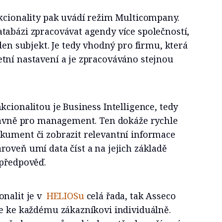
nkcionality pak uvádí režim Multicompany.
tabázi zpracovávat agendy více společností,
eden subjekt. Je tedy vhodný pro firmu, která
tní nastavení a je zpracováváno stejnou
kcionalitou je Business Intelligence, tedy
hlavně pro management. Ten dokáže rychle
kument či zobrazit relevantní informace
oveň umí data číst a na jejich základě
 předpověď.
onalit je v
HELIOSu
celá řada, tak Asseco
je ke každému zákazníkovi individuálně.