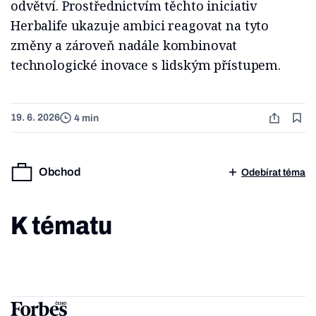
odvětví. Prostřednic­tvím těchto iniciativ
Herbalife ukazuje ambici reagovat na tyto
změny a záro­veň nadále kombinovat
technologické inovace s lidským přístupem.
19. 6. 2026
4 min
Obchod
Odebírat téma
K tématu