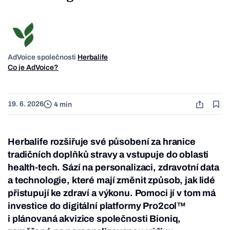
AdVoice společnosti
Herbalife
Co je AdVoice?
19. 6. 2026
4 min
Herbalife rozšiřuje své působení za hranice
tradičních doplňků stravy a vstupuje do oblasti
health-tech. Sází na personalizaci, zdravotní data
a technologie, které mají změnit způsob, jak lidé
přistupují ke zdraví a výkonu. Pomoci jí v tom má
investice do digitální platformy Pro2col™
i plánovaná akvizice společnosti Bioniq,