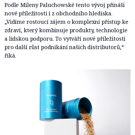
Podle Mileny Paluchowské tento vývoj přináší
nové příležitosti i z obchodního hlediska.
„Vidíme rostoucí zájem o kom­plexní přístup ke
zdraví, který kombinuje produkty, technologie
a lidskou podpo­ru. To vytváří nové příležitosti
pro další růst podnikání našich distributorů,“
říká.