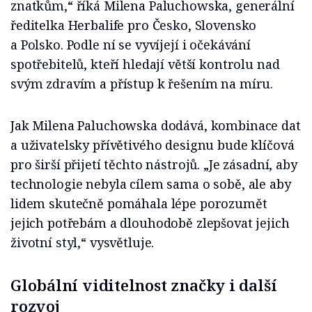
znatkům,“ říká Milena Paluchowska, gene­rální
ředitelka Herbalife pro Česko, Sloven­sko
a Polsko. Podle ní se vyvíjejí i očekávání
spotřebitelů, kteří hledají větší kontrolu nad
svým zdravím a přístup k řešením na míru.
Jak Milena Paluchowska dodává, kombinace dat
a uživatelsky přívětivého designu bude klíčová
pro širší přijetí těchto nástrojů. „Je zásadní, aby
technologie nebyla cílem sama o sobě, ale aby
lidem skutečně pomáhala lépe porozumět
jejich potřebám a dlouhodo­bě zlepšovat jejich
životní styl,“ vysvětluje.
Globální viditelnost značky i další
rozvoj