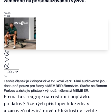
zaměřené na personalizovanou výživu.
00:00
01:04
Tenhle článek je k dispozici ve zvukové verzi. Plné audioverze jsou
dostupné pouze pro členy s MEMBER členstvím. Staňte se členem
Forbes a získejte přístup k výhodám
členství MEMBER
.
Firma tak reaguje na rostoucí poptávku
po datově řízených přístupech ke zdraví
a zároveň otevírá nové příležitosti v rychle