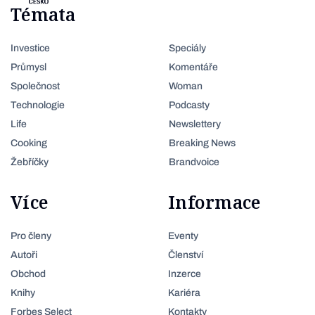
Témata
Investice
Speciály
Průmysl
Komentáře
Společnost
Woman
Technologie
Podcasty
Life
Newslettery
Cooking
Breaking News
Žebříčky
Brandvoice
Více
Informace
Pro členy
Eventy
Autoři
Členství
Obchod
Inzerce
Knihy
Kariéra
Forbes Select
Kontakty