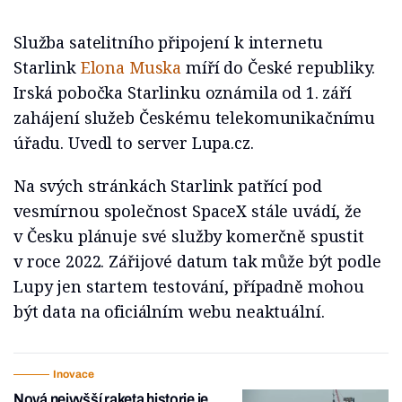
Služba satelitního připojení k internetu
Starlink
Elona Muska
míří do České republiky.
Irská pobočka Starlinku oznámila od 1. září
zahájení služeb Českému telekomunikačnímu
úřadu. Uvedl to server Lupa.cz.
Na svých stránkách Starlink patřící pod
vesmírnou společnost SpaceX stále uvádí, že
v Česku plánuje své služby komerčně spustit
v roce 2022. Zářijové datum tak může být podle
Lupy jen startem testování, případně mohou
být data na oficiálním webu neaktuální.
Inovace
Nová nejvyšší raketa historie je