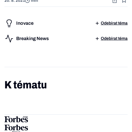
20. 8. 2021
min
Inovace
Odebírat téma
Breaking News
Odebírat téma
K tématu