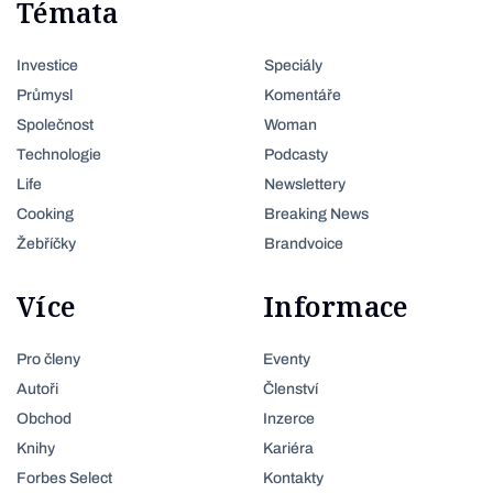
Témata
Investice
Speciály
Průmysl
Komentáře
Společnost
Woman
Technologie
Podcasty
Life
Newslettery
Cooking
Breaking News
Žebříčky
Brandvoice
Více
Informace
Pro členy
Eventy
Autoři
Členství
Obchod
Inzerce
Knihy
Kariéra
Forbes Select
Kontakty