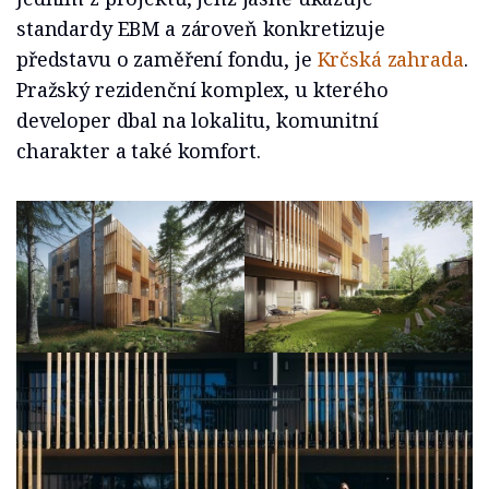
standardy EBM a zároveň konkretizuje
představu o zaměření fondu, je
Krčská zahrada
.
Pražský rezidenční komplex, u kterého
developer dbal na lokalitu, komunitní
charakter a také komfort.