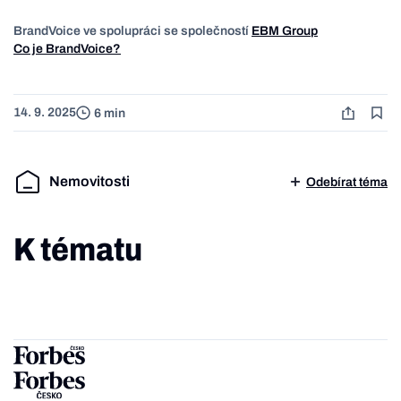
BrandVoice ve spolupráci se společností
EBM Group
Co je BrandVoice?
14. 9. 2025
6 min
Nemovitosti
Odebírat téma
K tématu