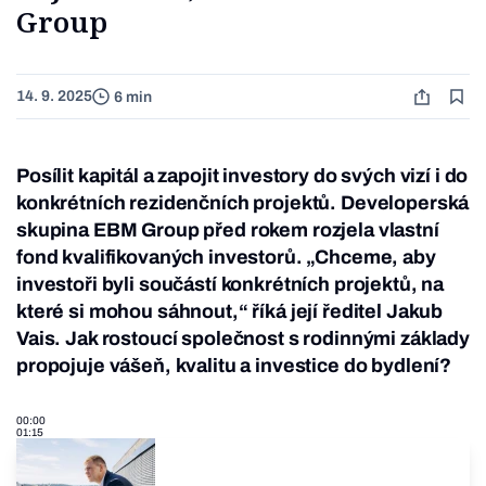
Group
14. 9. 2025
6 min
Posílit kapitál a zapojit investory do svých vizí i do
konkrétních rezidenčních projektů. Developerská
skupina EBM Group před rokem rozjela vlastní
fond kvalifikovaných investorů. „Chceme, aby
investoři byli součástí konkrétních projektů, na
které si mohou sáhnout,“ říká její ředitel Jakub
Vais. Jak rostoucí společnost s rodinnými základy
propojuje vášeň, kvalitu a investice do bydlení?
00:00
01:15