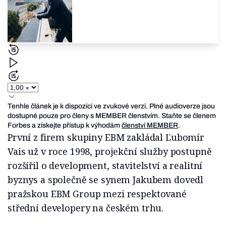
Tenhle článek je k dispozici ve zvukové verzi. Plné audioverze jsou
dostupné pouze pro členy s MEMBER členstvím. Staňte se členem
Forbes a získejte přístup k výhodám
členství MEMBER
.
První z firem skupiny EBM zakládal Ľubomír
Vais už v roce 1998, projekční služby postupně
rozšířil o development, stavitelství a realitní
byznys a společně se synem Jakubem dovedl
pražskou EBM Group mezi respektované
střední developery na českém trhu.