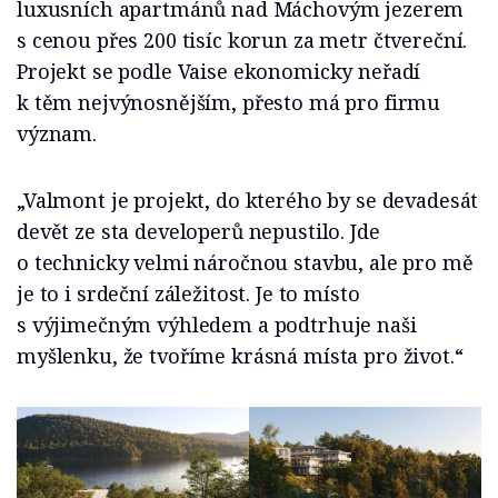
luxusních apartmánů nad Máchovým jezerem
s cenou přes 200 tisíc korun za metr čtvereční.
Projekt se podle Vaise ekonomicky neřadí
k těm nejvýnosnějším, přesto má pro firmu
význam.
„Valmont je projekt, do kterého by se devadesát
devět ze sta developerů nepustilo. Jde
o technicky velmi náročnou stavbu, ale pro mě
je to i srdeční záležitost. Je to místo
s výjimečným výhledem a podtrhuje naši
myšlenku, že tvoříme krásná místa pro život.“