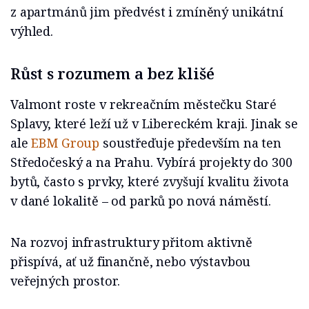
z apartmánů jim předvést i zmíněný unikátní
výhled.
Růst s rozumem a bez klišé
Valmont roste v rekreačním městečku Staré
Splavy, které leží už v Libereckém kraji. Jinak se
ale
EBM Group
soustřeďuje především na ten
Středočeský a na Prahu. Vybírá projekty do 300
bytů, často s prvky, které zvyšují kvalitu života
v dané lokalitě – od parků po nová náměstí.
Na rozvoj infrastruktury přitom aktivně
přispívá, ať už finančně, nebo výstavbou
veřejných prostor.