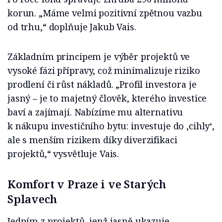
korun. „Máme velmi pozitivní zpětnou vazbu
od trhu,“ doplňuje Jakub Vais.
Základním principem je výběr projektů ve
vysoké fázi přípravy, což minimalizuje riziko
prodlení či růst nákladů. „Profil investora je
jasný – je to majetný člověk, kterého investice
baví a zajímají. Nabízíme mu alternativu
k nákupu investičního bytu: investuje do ‚cihly‘,
ale s menším rizikem díky diverzifikaci
projektů,“ vysvětluje Vais.
Komfort v Praze i ve Starých
Splavech
Jedním z projektů, jenž jasně ukazuje