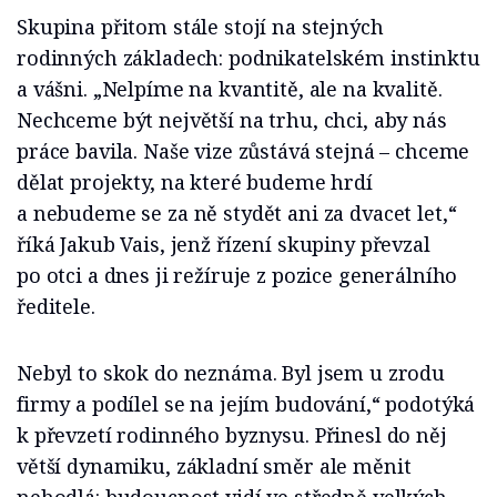
Skupina přitom stále stojí na stejných
rodinných základech: podnikatelském instinktu
a vášni. „Nelpíme na kvantitě, ale na kvalitě.
Nechceme být největší na trhu, chci, aby nás
práce bavila. Naše vize zůstává stejná – chceme
dělat projekty, na které budeme hrdí
a nebudeme se za ně stydět ani za dvacet let,“
říká Jakub Vais, jenž řízení skupiny převzal
po otci a dnes ji režíruje z pozice generálního
ředitele.
Nebyl to skok do neznáma. Byl jsem u zrodu
firmy a podílel se na jejím budování,“ podotýká
k převzetí rodinného byznysu. Přinesl do něj
větší dynamiku, základní směr ale měnit