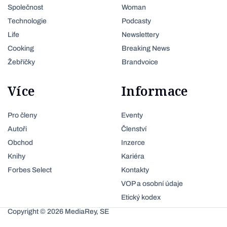
Společnost
Woman
Technologie
Podcasty
Life
Newslettery
Cooking
Breaking News
Žebříčky
Brandvoice
Více
Informace
Pro členy
Eventy
Autoři
Členství
Obchod
Inzerce
Knihy
Kariéra
Forbes Select
Kontakty
VOP a osobní údaje
Etický kodex
Copyright © 2026 MediaRey, SE