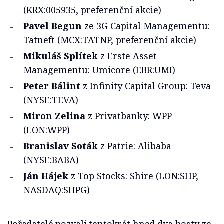
(KRX:005935, preferenční akcie)
Pavel Begun
ze 3G Capital Managementu:
Tatneft (MCX:TATNP, preferenční akcie)
Mikuláš Splítek
z Erste Asset
Managementu: Umicore (EBR:UMI)
Peter Bálint
z Infinity Capital Group: Teva
(NYSE:TEVA)
Miron Zelina
z Privatbanky: WPP
(LON:WPP)
Branislav Soták
z Patrie: Alibaba
(NYSE:BABA)
Ján Hájek
z Top Stocks: Shire (LON:SHP,
NASDAQ:SHPG)