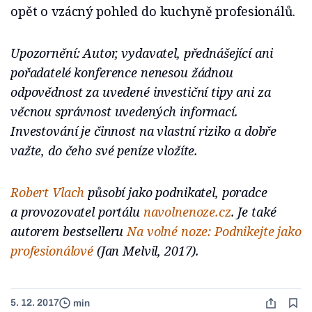
opět o vzácný pohled do kuchyně profesionálů.
Upozornění: Autor, vydavatel, přednášející ani
pořadatelé konference nenesou žádnou
odpovědnost za uvedené investiční tipy ani za
věcnou správnost uvedených informací.
Investování je činnost na vlastní riziko a dobře
važte, do čeho své peníze vložíte.
Robert Vlach
působí jako podnikatel, poradce
a provozovatel portálu
navolnenoze.cz
. Je také
autorem bestselleru
Na volné noze: Podnikejte jako
profesionálové
(Jan Melvil, 2017).
5. 12. 2017
min