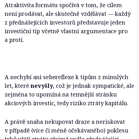
Atraktivita formátu spočívá v tom, že cílem
není prodávat, ale skutečně vzdělávat — každý
z přednášejících investorů představuje jeden
investiční tip včetně vlastní argumentace pro
a proti.
A nechybí ani sebereflexe k tipům z minulých
let, které
nevyšly
, což je jednak sympatické, ale
zejména to upomíná na temnější stránku
akciových investic, tedy riziko ztráty kapitálu.
A právě snaha nekupovat draze a neriskovat
v případě (více či méně očekávaného) poklesu