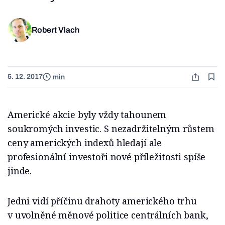
Robert Vlach
5. 12. 2017
min
Americké akcie byly vždy tahounem
soukromých investic. S nezadržitelným růstem
ceny amerických indexů hledají ale
profesionální investoři nové příležitosti spíše
jinde.
Jedni vidí příčinu drahoty amerického trhu
v uvolněné měnové politice centrálních bank,